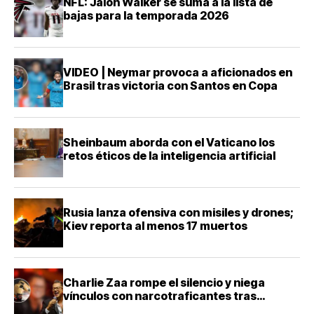
NFL: Jalon Walker se suma a la lista de
bajas para la temporada 2026
VIDEO | Neymar provoca a aficionados en
Brasil tras victoria con Santos en Copa
Sheinbaum aborda con el Vaticano los
retos éticos de la inteligencia artificial
Rusia lanza ofensiva con misiles y drones;
Kiev reporta al menos 17 muertos
Charlie Zaa rompe el silencio y niega
vínculos con narcotraficantes tras
investigación en Colombia