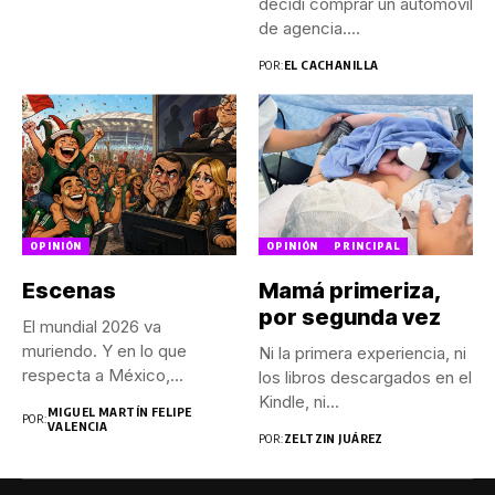
decidí comprar un automóvil
de agencia....
POR:
EL CACHANILLA
OPINIÓN
OPINIÓN
PRINCIPAL
Escenas
Mamá primeriza,
por segunda vez
El mundial 2026 va
muriendo. Y en lo que
Ni la primera experiencia, ni
respecta a México,...
los libros descargados en el
Kindle, ni...
MIGUEL MARTÍN FELIPE
POR:
VALENCIA
POR:
ZELTZIN JUÁREZ