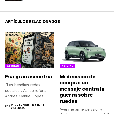
ARTÍCULOS RELACIONADOS
OPINIÓN
OPINIÓN
Esa gran asimetría
Mi decisión de
compra: un
“Las benditas redes
mensaje contra la
sociales”. Así se refería
guerra sobre
Andrés Manuel López
ruedas
Obrador a...
MIGUEL MARTÍN FELIPE
POR:
VALENCIA
Ayer me armé de valor y