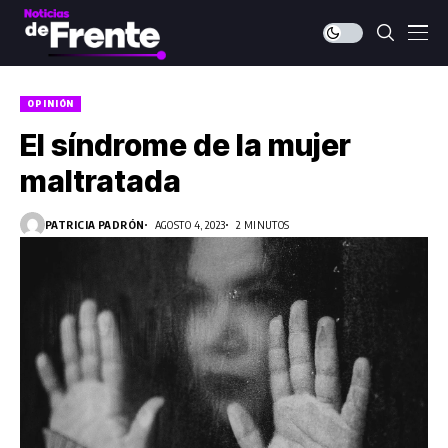
OPINIÓN
El síndrome de la mujer
maltratada
PATRICIA PADRÓN
AGOSTO 4, 2023
2 MINUTOS