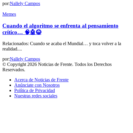
por:
Nallely Campos
Memes
Cuando el algoritmo se enfrenta al pensamiento
crítico… 🧠🤖😂
Relacionados: Cuando se acaba el Mundial… y toca volver a la
realidad....
por:
Nallely Campos
© Copyright 2026 Noticias de Frente. Todos los Derechos
Reservados.
Acerca de Noticias de Frente
Anúnciate con Nosotros
Política de Privacidad
Nuestras redes sociales