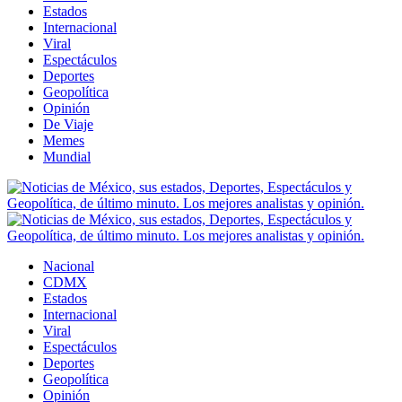
Estados
Internacional
Viral
Espectáculos
Deportes
Geopolítica
Opinión
De Viaje
Memes
Mundial
Nacional
CDMX
Estados
Internacional
Viral
Espectáculos
Deportes
Geopolítica
Opinión