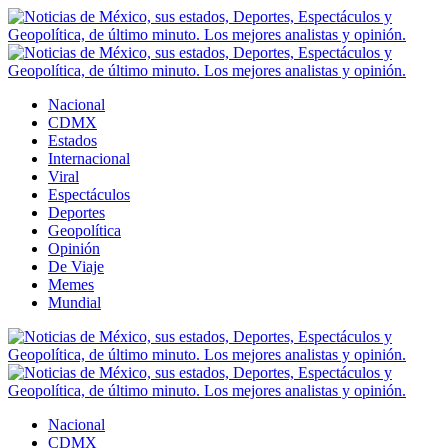
Nacional
CDMX
Estados
Internacional
Viral
Espectáculos
Deportes
Geopolítica
Opinión
De Viaje
Memes
Mundial
Nacional
CDMX