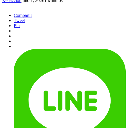
Redacción
julio 1, 2026
1 Minutos
Compartir
Tweet
Pin