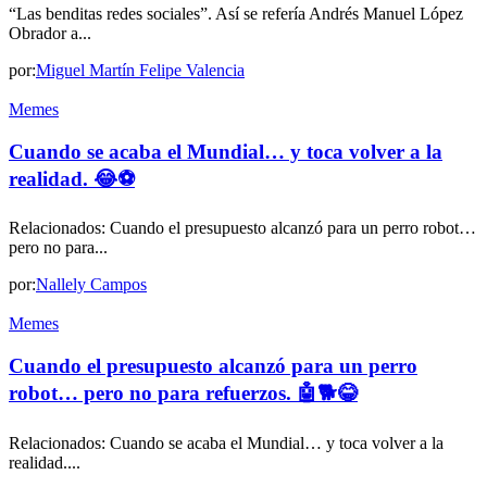
“Las benditas redes sociales”. Así se refería Andrés Manuel López
Obrador a...
por:
Miguel Martín Felipe Valencia
Memes
Cuando se acaba el Mundial… y toca volver a la
realidad. 😂⚽
Relacionados: Cuando el presupuesto alcanzó para un perro robot…
pero no para...
por:
Nallely Campos
Memes
Cuando el presupuesto alcanzó para un perro
robot… pero no para refuerzos. 🤖🐕😂
Relacionados: Cuando se acaba el Mundial… y toca volver a la
realidad....