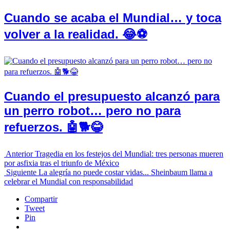
Cuando se acaba el Mundial… y toca
volver a la realidad. 😂⚽
Cuando el presupuesto alcanzó para
un perro robot… pero no para
refuerzos. 🤖🐕😂
Anterior
Tragedia en los festejos del Mundial: tres personas mueren
por asfixia tras el triunfo de México
Siguiente
La alegría no puede costar vidas... Sheinbaum llama a
celebrar el Mundial con responsabilidad
Compartir
Tweet
Pin