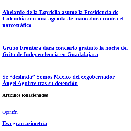
Abelardo de la Espriella asume la Presidencia de
Colombia con una agenda de mano dura contra el
narcotráfico
Grupo Frontera dará concierto gratuito la noche del
Grito de Independencia en Guadalajara
Se “deslinda” Somos México del exgobernador
Ángel Aguirre tras su detención
Artículos Relacionados
Opinión
Esa gran asimetría