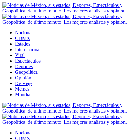
Nacional
CDMX
Estados
Internacional
Viral
Espectáculos
Deportes
Geopolítica
Opinión
De Viaje
Memes
Mundial
Nacional
CDMX