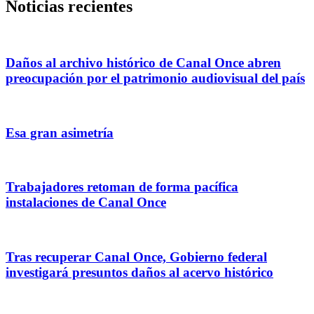
Noticias recientes
Daños al archivo histórico de Canal Once abren
preocupación por el patrimonio audiovisual del país
Esa gran asimetría
Trabajadores retoman de forma pacífica
instalaciones de Canal Once
Tras recuperar Canal Once, Gobierno federal
investigará presuntos daños al acervo histórico