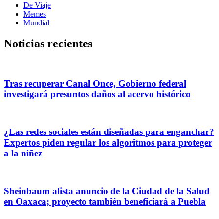
De Viaje
Memes
Mundial
Noticias recientes
Tras recuperar Canal Once, Gobierno federal
investigará presuntos daños al acervo histórico
¿Las redes sociales están diseñadas para enganchar?
Expertos piden regular los algoritmos para proteger
a la niñez
Sheinbaum alista anuncio de la Ciudad de la Salud
en Oaxaca; proyecto también beneficiará a Puebla