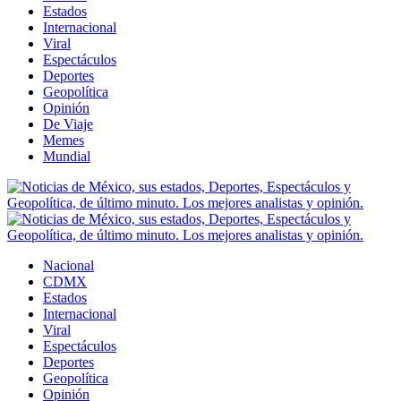
Estados
Internacional
Viral
Espectáculos
Deportes
Geopolítica
Opinión
De Viaje
Memes
Mundial
Nacional
CDMX
Estados
Internacional
Viral
Espectáculos
Deportes
Geopolítica
Opinión