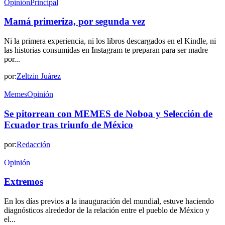
Opinión
Principal
Mamá primeriza, por segunda vez
Ni la primera experiencia, ni los libros descargados en el Kindle, ni
las historias consumidas en Instagram te preparan para ser madre
por...
por:
Zeltzin Juárez
Memes
Opinión
Se pitorrean con MEMES de Noboa y Selección de
Ecuador tras triunfo de México
por:
Redacción
Opinión
Extremos
En los días previos a la inauguración del mundial, estuve haciendo
diagnósticos alrededor de la relación entre el pueblo de México y
el...