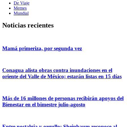
De Viaje
Memes
Mundial
Noticias recientes
Mamá primeriza, por segunda vez
Conagua alista obras contra inundaciones en el
oriente del Valle de México; estarán listas en 15 días
Más de 16 millones de personas recibirán apoyos del
Bienestar en el bimestre julio-agosto
Entre nostalgia y orgullo: Sheinbaum reconoce al