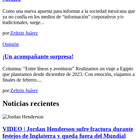
Como una nueva apuesta para informar a la sociedad mexicana que
ya no confía en los medios de “información” corporativos y/o
tradicionales, surge...
por:
Zeltzin Juárez
Opinión
¡Un acompañante sorpresa!
Columna: “Entre líneas y aventuras” Realizamos un viaje a Egipto
que planeamos desde diciembre de 2023. Con emoción, viajamos a
finales de febrero....
por:
Zeltzin Juárez
Noticias recientes
VIDEO | Jordan Henderson sufre fractura durante
festejos de Inglaterra y queda fuera del Mundial