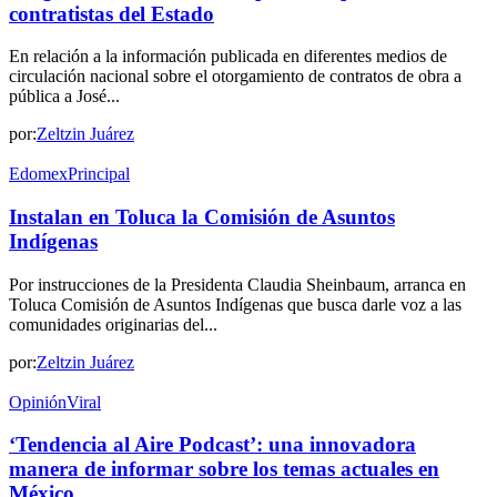
contratistas del Estado
En relación a la información publicada en diferentes medios de
circulación nacional sobre el otorgamiento de contratos de obra a
pública a José...
por:
Zeltzin Juárez
Edomex
Principal
Instalan en Toluca la Comisión de Asuntos
Indígenas
Por instrucciones de la Presidenta Claudia Sheinbaum, arranca en
Toluca Comisión de Asuntos Indígenas que busca darle voz a las
comunidades originarias del...
por:
Zeltzin Juárez
Opinión
Viral
‘Tendencia al Aire Podcast’: una innovadora
manera de informar sobre los temas actuales en
México