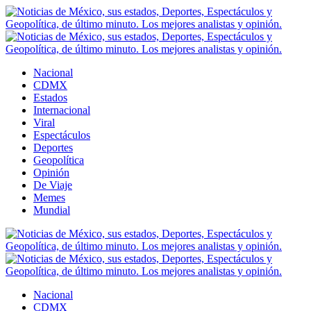
Nacional
CDMX
Estados
Internacional
Viral
Espectáculos
Deportes
Geopolítica
Opinión
De Viaje
Memes
Mundial
Nacional
CDMX