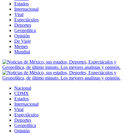
Estados
Internacional
Viral
Espectáculos
Deportes
Geopolítica
Opinión
De Viaje
Memes
Mundial
Nacional
CDMX
Estados
Internacional
Viral
Espectáculos
Deportes
Geopolítica
Opinión