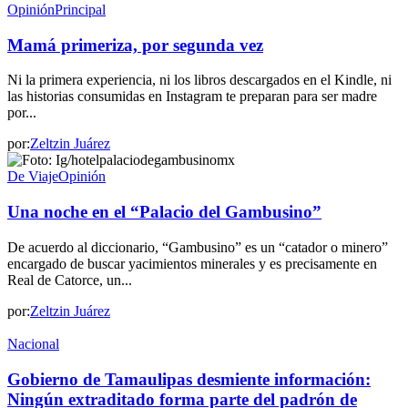
Opinión
Principal
Mamá primeriza, por segunda vez
Ni la primera experiencia, ni los libros descargados en el Kindle, ni
las historias consumidas en Instagram te preparan para ser madre
por...
por:
Zeltzin Juárez
De Viaje
Opinión
Una noche en el “Palacio del Gambusino”
De acuerdo al diccionario, “Gambusino” es un “catador o minero”
encargado de buscar yacimientos minerales y es precisamente en
Real de Catorce, un...
por:
Zeltzin Juárez
Nacional
Gobierno de Tamaulipas desmiente información:
Ningún extraditado forma parte del padrón de