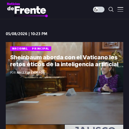
05/08/2026 | 10:23 PM
NACIONAL
PRINCIPAL
Sheinbaum aborda con el Vaticano los
retos éticos de la inteligencia artificial
POR:
NALLELY CAMPOS