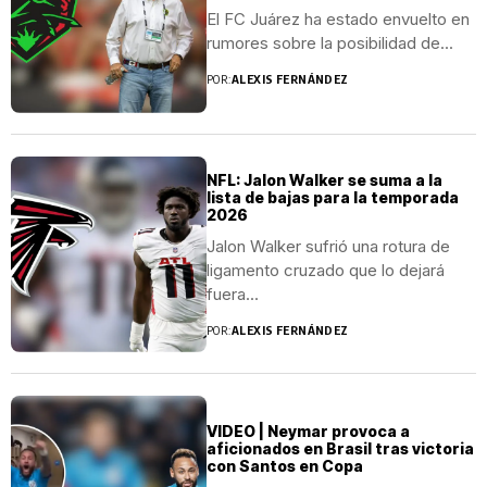
El FC Juárez ha estado envuelto en
rumores sobre la posibilidad de...
POR:
ALEXIS FERNÁNDEZ
NFL: Jalon Walker se suma a la
lista de bajas para la temporada
2026
Jalon Walker sufrió una rotura de
ligamento cruzado que lo dejará
fuera...
POR:
ALEXIS FERNÁNDEZ
VIDEO | Neymar provoca a
aficionados en Brasil tras victoria
con Santos en Copa