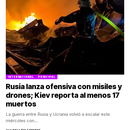
INTERNACIONAL
PRINCIPAL
Rusia lanza ofensiva con misiles y
drones; Kiev reporta al menos 17
muertos
La guerra entre Rusia y Ucrania volvió a escalar este
miércoles con...