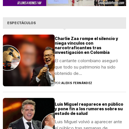
ESPECTÁCULOS
Charlie Zaa rompe el silencio y
niega vínculos con
narcotraficantes tras
investigación en Colombia
El cantante colombiano aseguró
que todo su patrimonio ha sido
obtenido de...
POR:
ALEXIS FERNÁNDEZ
Luis Miguel reaparece en público
y pone fin a los rumores sobre su
estado de salud
Luis Miguel volvió a aparecer ante
el público tras semanas de