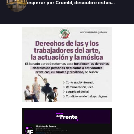
esperar por Crumbl, descubre estas
panaderías tradicionales de la CDMX