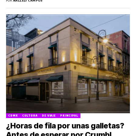
POR:
NALLELY CAMPOS
CDMX
CULTURA
DE VIAJE
PRINCIPAL
¿Horas de fila por unas galletas?
Antes de esperar por Crumbl,