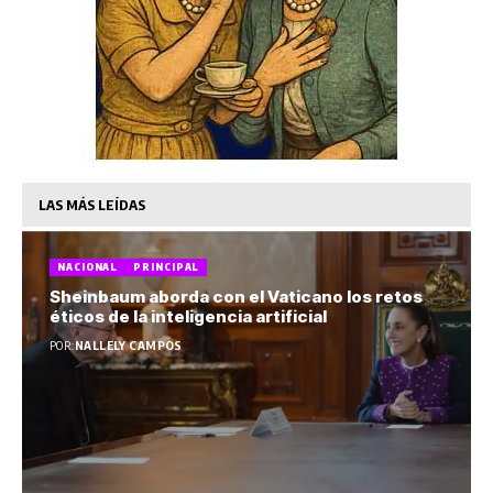
LAS MÁS LEÍDAS
NACIONAL
PRINCIPAL
Sheinbaum aborda con el Vaticano los retos
éticos de la inteligencia artificial
POR:
NALLELY CAMPOS