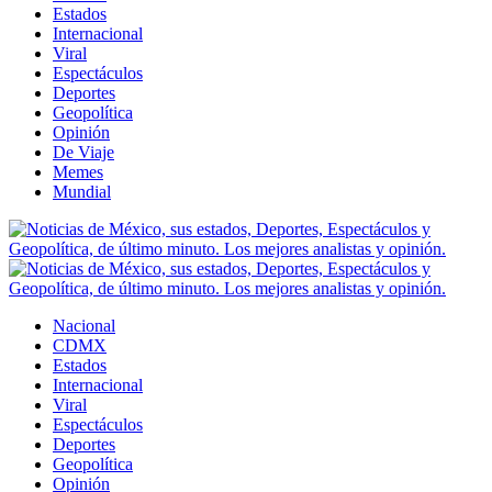
Estados
Internacional
Viral
Espectáculos
Deportes
Geopolítica
Opinión
De Viaje
Memes
Mundial
Nacional
CDMX
Estados
Internacional
Viral
Espectáculos
Deportes
Geopolítica
Opinión