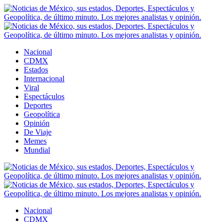
Nacional
CDMX
Estados
Internacional
Viral
Espectáculos
Deportes
Geopolítica
Opinión
De Viaje
Memes
Mundial
Nacional
CDMX