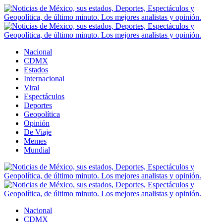
Nacional
CDMX
Estados
Internacional
Viral
Espectáculos
Deportes
Geopolítica
Opinión
De Viaje
Memes
Mundial
Nacional
CDMX