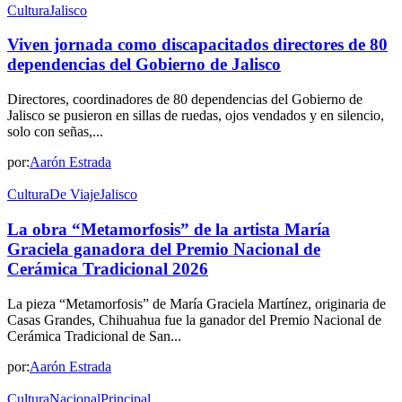
Cultura
Jalisco
Viven jornada como discapacitados directores de 80
dependencias del Gobierno de Jalisco
Directores, coordinadores de 80 dependencias del Gobierno de
Jalisco se pusieron en sillas de ruedas, ojos vendados y en silencio,
solo con señas,...
por:
Aarón Estrada
Cultura
De Viaje
Jalisco
La obra “Metamorfosis” de la artista María
Graciela ganadora del Premio Nacional de
Cerámica Tradicional 2026
La pieza “Metamorfosis” de María Graciela Martínez, originaria de
Casas Grandes, Chihuahua fue la ganador del Premio Nacional de
Cerámica Tradicional de San...
por:
Aarón Estrada
Cultura
Nacional
Principal