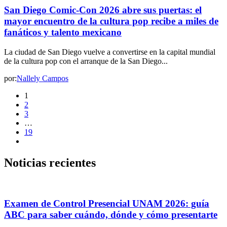
San Diego Comic-Con 2026 abre sus puertas: el
mayor encuentro de la cultura pop recibe a miles de
fanáticos y talento mexicano
La ciudad de San Diego vuelve a convertirse en la capital mundial
de la cultura pop con el arranque de la San Diego...
por:
Nallely Campos
1
2
3
…
19
Noticias recientes
Examen de Control Presencial UNAM 2026: guía
ABC para saber cuándo, dónde y cómo presentarte