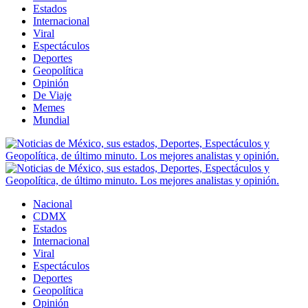
Estados
Internacional
Viral
Espectáculos
Deportes
Geopolítica
Opinión
De Viaje
Memes
Mundial
Nacional
CDMX
Estados
Internacional
Viral
Espectáculos
Deportes
Geopolítica
Opinión