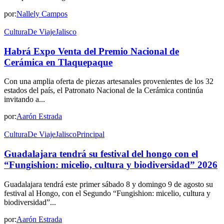
por:
Nallely Campos
Cultura
De Viaje
Jalisco
Habrá Expo Venta del Premio Nacional de
Cerámica en Tlaquepaque
Con una amplia oferta de piezas artesanales provenientes de los 32
estados del país, el Patronato Nacional de la Cerámica continúa
invitando a...
por:
Aarón Estrada
Cultura
De Viaje
Jalisco
Principal
Guadalajara tendrá su festival del hongo con el
“Fungishion: micelio, cultura y biodiversidad” 2026
Guadalajara tendrá este primer sábado 8 y domingo 9 de agosto su
festival al Hongo, con el Segundo “Fungishion: micelio, cultura y
biodiversidad”...
por:
Aarón Estrada