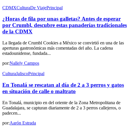
CDMX
Cultura
De Viaje
Principal
¿Horas de fila por unas galletas? Antes de esperar
por Crumbl, descubre estas panaderías tradicionales
de la CDMX
La llegada de Crumbl Cookies a México se convirtió en una de las
aperturas gastronómicas más comentadas del año. La cadena
estadounidense, fundada...
por:
Nallely Campos
Cultura
Jalisco
Principal
En Tonalá se rescatan al día de 2 a 3 perros y gatos
en situación de calle o maltrato
En Tonalá, municipio en del oriente de la Zona Metropolitana de
Guadalajara, se capturan diariamente de 2 a 3 perros callejeros, o
padecen...
por:
Aarón Estrada