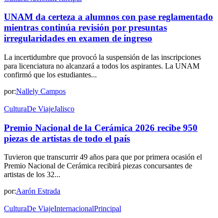
UNAM da certeza a alumnos con pase reglamentado
mientras continúa revisión por presuntas
irregularidades en examen de ingreso
La incertidumbre que provocó la suspensión de las inscripciones
para licenciatura no alcanzará a todos los aspirantes. La UNAM
confirmó que los estudiantes...
por:
Nallely Campos
Cultura
De Viaje
Jalisco
Premio Nacional de la Cerámica 2026 recibe 950
piezas de artistas de todo el país
Tuvieron que transcurrir 49 años para que por primera ocasión el
Premio Nacional de Cerámica recibirá piezas concursantes de
artistas de los 32...
por:
Aarón Estrada
Cultura
De Viaje
Internacional
Principal