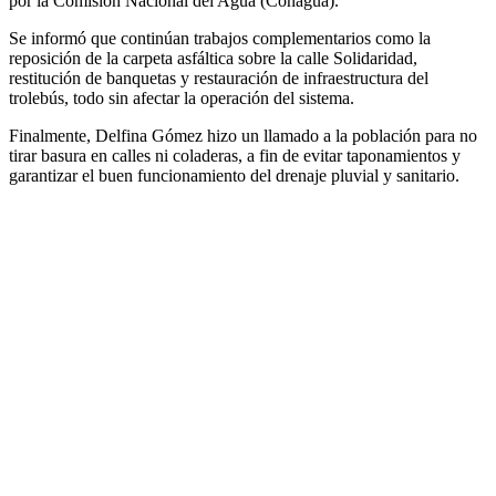
por la Comisión Nacional del Agua (Conagua).
Se informó que continúan trabajos complementarios como la
reposición de la carpeta asfáltica sobre la calle Solidaridad,
restitución de banquetas y restauración de infraestructura del
trolebús, todo sin afectar la operación del sistema.
Finalmente, Delfina Gómez hizo un llamado a la población para no
tirar basura en calles ni coladeras, a fin de evitar taponamientos y
garantizar el buen funcionamiento del drenaje pluvial y sanitario.