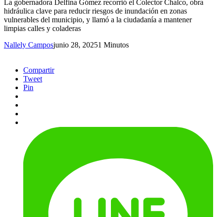
La gobernadora Delfina Gómez recorrió el Colector Chalco, obra
hidráulica clave para reducir riesgos de inundación en zonas
vulnerables del municipio, y llamó a la ciudadanía a mantener
limpias calles y coladeras
Nallely Campos
junio 28, 2025
1 Minutos
Compartir
Tweet
Pin