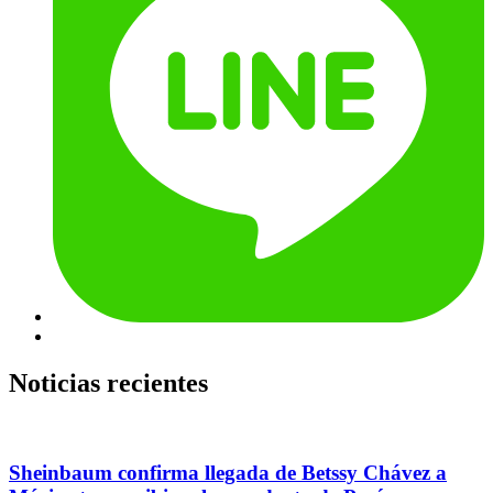
Noticias recientes
Sheinbaum confirma llegada de Betssy Chávez a