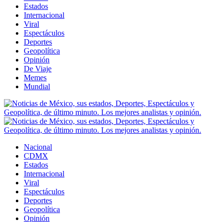
Estados
Internacional
Viral
Espectáculos
Deportes
Geopolítica
Opinión
De Viaje
Memes
Mundial
Nacional
CDMX
Estados
Internacional
Viral
Espectáculos
Deportes
Geopolítica
Opinión