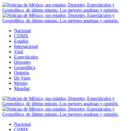
Nacional
CDMX
Estados
Internacional
Viral
Espectáculos
Deportes
Geopolítica
Opinión
De Viaje
Memes
Mundial
Nacional
CDMX