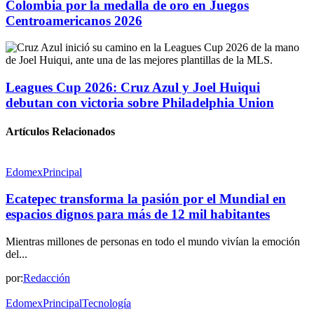
Colombia por la medalla de oro en Juegos
Centroamericanos 2026
Leagues Cup 2026: Cruz Azul y Joel Huiqui
debutan con victoria sobre Philadelphia Union
Artículos Relacionados
Edomex
Principal
Ecatepec transforma la pasión por el Mundial en
espacios dignos para más de 12 mil habitantes
Mientras millones de personas en todo el mundo vivían la emoción
del...
por:
Redacción
Edomex
Principal
Tecnología