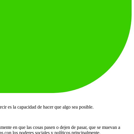
ecir es la capacidad de hacer que algo sea posible.
amente en que las cosas pasen o dejen de pasar, que se muevan a
 con los poderes sociales y políticos principalmente.