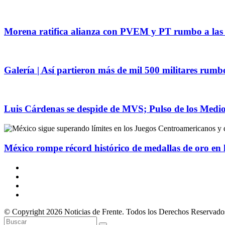
Morena ratifica alianza con PVEM y PT rumbo a las 
Galería | Así partieron más de mil 500 militares rum
Luis Cárdenas se despide de MVS; Pulso de los Medios
México rompe récord histórico de medallas de oro en
© Copyright 2026 Noticias de Frente. Todos los Derechos Reservado