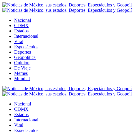
Nacional
CDMX
Estados
Internacional
Viral
Espectáculos
Deportes
Geopolítica
Opinión
De Viaje
Memes
Mundial
Nacional
CDMX
Estados
Internacional
Viral
Espectáculos