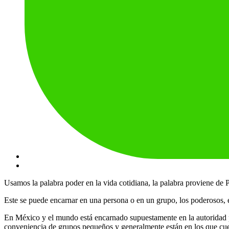
Usamos la palabra poder en la vida cotidiana, la palabra proviene de Po
Este se puede encarnar en una persona o en un grupo, los poderosos, es
En México y el mundo está encarnado supuestamente en la autoridad p
conveniencia de grupos pequeños y generalmente están en los que cuen