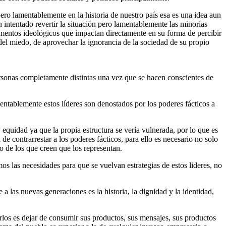
ero lamentablemente en la historia de nuestro país esa es una idea aun
n intentado revertir la situación pero lamentablemente las minorías
rumentos ideológicos que impactan directamente en su forma de percibir
 del miedo, de aprovechar la ignorancia de la sociedad de su propio
sonas completamente distintas una vez que se hacen conscientes de
mentablemente estos líderes son denostados por los poderes fácticos a
 equidad ya que la propia estructura se vería vulnerada, por lo que es
de contrarrestar a los poderes fácticos, para ello es necesario no solo
o de los que creen que los representan.
s las necesidades para que se vuelvan estrategias de estos lideres, no
 las nuevas generaciones es la historia, la dignidad y la identidad,
arlos es dejar de consumir sus productos, sus mensajes, sus productos