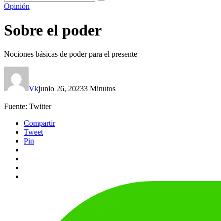
Opinión
Sobre el poder
Nociones básicas de poder para el presente
Vk
junio 26, 2023
3 Minutos
Fuente: Twitter
Compartir
Tweet
Pin