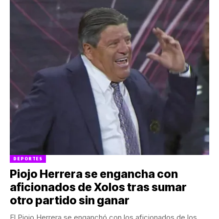
DEPORTES
Piojo Herrera se engancha con
aficionados de Xolos tras sumar
otro partido sin ganar
El Piojo Herrera se enganchó con los aficionados de los