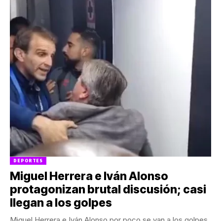
DEPORTES
Miguel Herrera e Iván Alonso
protagonizan brutal discusión; casi
llegan a los golpes
Miguel Herrera e Iván Alonso por poco se van a los golpes