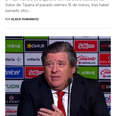
Xolos de Tijuana el pasado viernes 15 de marzo, tras haber
sumado otro...
POR:
ALEXIS FERNÁNDEZ