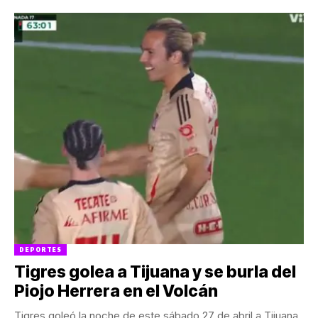
DEPORTES
Tigres golea a Tijuana y se burla del
Piojo Herrera en el Volcán
Tigres goleó la noche de este sábado 27 de abril a Tijuana