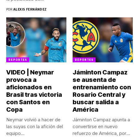
POR:
ALEXIS FERNÁNDEZ
DEPORTES
DEPORTES
VIDEO | Neymar
Jáminton Campaz
provoca a
se ausenta de
aficionados en
entrenamiento con
Brasil tras victoria
Rosario Central y
con Santos en
buscar salida a
Copa
América
Neymar volvió a hacer de
Jáminton Campaz apunta a
las suyas con la afición del
convertirse en nuevo
equipo...
refuerzo de América, por