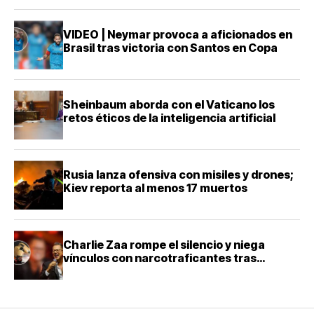
VIDEO | Neymar provoca a aficionados en
Brasil tras victoria con Santos en Copa
Sheinbaum aborda con el Vaticano los
retos éticos de la inteligencia artificial
Rusia lanza ofensiva con misiles y drones;
Kiev reporta al menos 17 muertos
Charlie Zaa rompe el silencio y niega
vínculos con narcotraficantes tras
investigación en Colombia