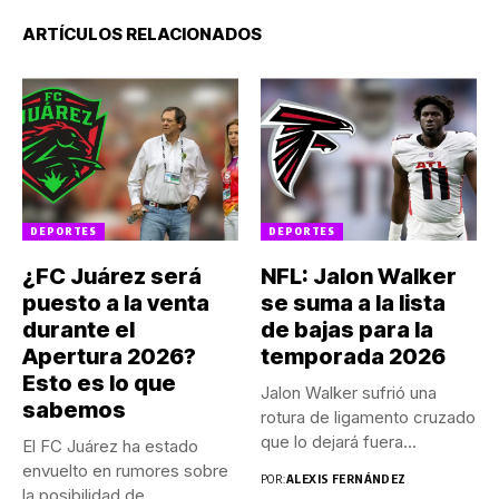
ARTÍCULOS RELACIONADOS
DEPORTES
DEPORTES
¿FC Juárez será
NFL: Jalon Walker
puesto a la venta
se suma a la lista
durante el
de bajas para la
Apertura 2026?
temporada 2026
Esto es lo que
Jalon Walker sufrió una
sabemos
rotura de ligamento cruzado
que lo dejará fuera...
El FC Juárez ha estado
envuelto en rumores sobre
POR:
ALEXIS FERNÁNDEZ
la posibilidad de...