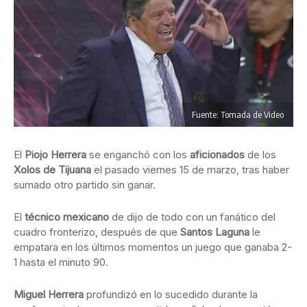
Fuente: Tomada de Video
El
Piojo Herrera
se enganchó con los
aficionados
de los
Xolos de Tijuana
el pasado viernes 15 de marzo, tras haber
sumado otro partido sin ganar.
El
técnico mexicano
de dijo de todo con un fanático del
cuadro fronterizo, después de que
Santos Laguna
le
empatara en los últimos momentos un juego que ganaba 2-
1 hasta el minuto 90.
Miguel Herrera
profundizó en lo sucedido durante la