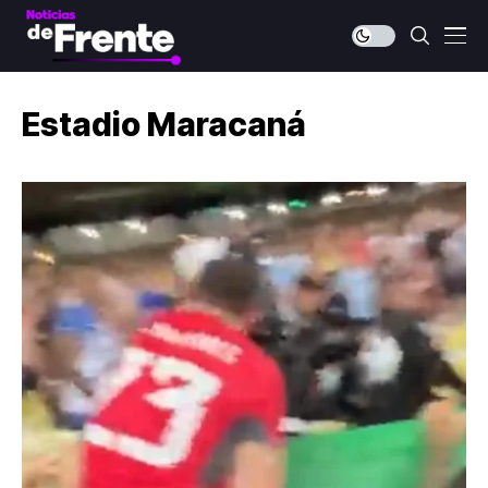
Estadio Maracaná