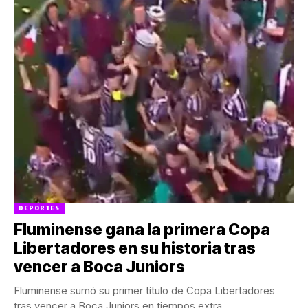
DEPORTES
Fluminense gana la primera Copa
Libertadores en su historia tras
vencer a Boca Juniors
Fluminense sumó su primer título de Copa Libertadores
tras vencer a Boca Juniors en tiempos extra.