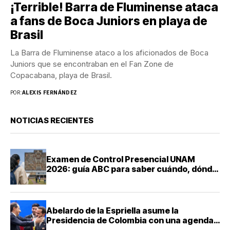
¡Terrible! Barra de Fluminense ataca
a fans de Boca Juniors en playa de
Brasil
La Barra de Fluminense ataco a los aficionados de Boca
Juniors que se encontraban en el Fan Zone de
Copacabana, playa de Brasil.
POR:
ALEXIS FERNÁNDEZ
NOTICIAS RECIENTES
Examen de Control Presencial UNAM
2026: guía ABC para saber cuándo, dónde
y cómo presentarte
Abelardo de la Espriella asume la
Presidencia de Colombia con una agenda
de mano dura contra el narcotráfico