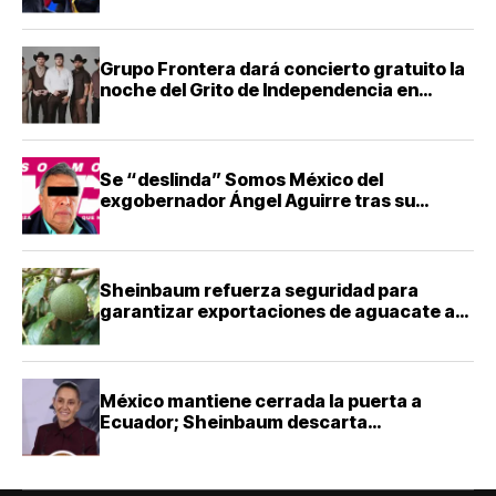
Grupo Frontera dará concierto gratuito la
noche del Grito de Independencia en
Guadalajara
Se “deslinda” Somos México del
exgobernador Ángel Aguirre tras su
detención
Sheinbaum refuerza seguridad para
garantizar exportaciones de aguacate a
Estados Unidos
México mantiene cerrada la puerta a
Ecuador; Sheinbaum descarta
reconciliación diplomática