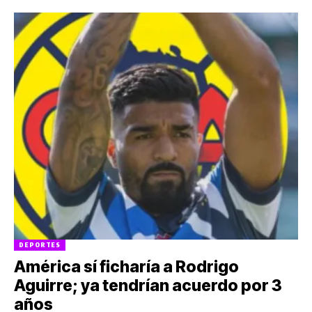
DEPORTES
América sí ficharía a Rodrigo
Aguirre; ya tendrían acuerdo por 3
años