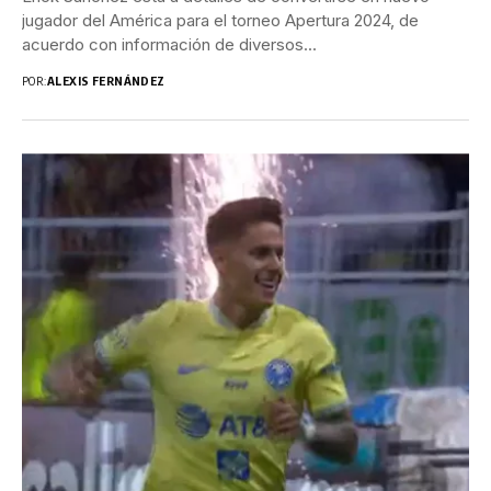
jugador del América para el torneo Apertura 2024, de
acuerdo con información de diversos...
POR:
ALEXIS FERNÁNDEZ