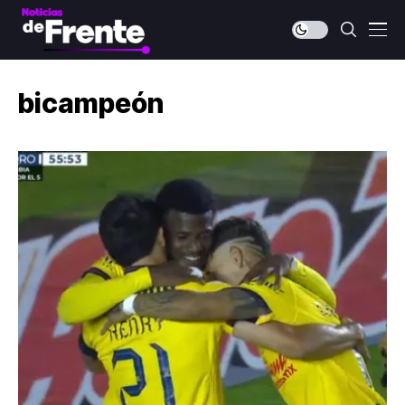
bicampeón