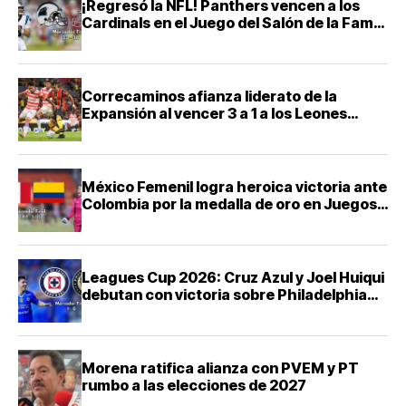
¡Regresó la NFL! Panthers vencen a los
Cardinals en el Juego del Salón de la Fama
2026
Correcaminos afianza liderato de la
Expansión al vencer 3 a 1 a los Leones
Negros
México Femenil logra heroica victoria ante
Colombia por la medalla de oro en Juegos
Centroamericanos 2026
Leagues Cup 2026: Cruz Azul y Joel Huiqui
debutan con victoria sobre Philadelphia
Union
Morena ratifica alianza con PVEM y PT
rumbo a las elecciones de 2027