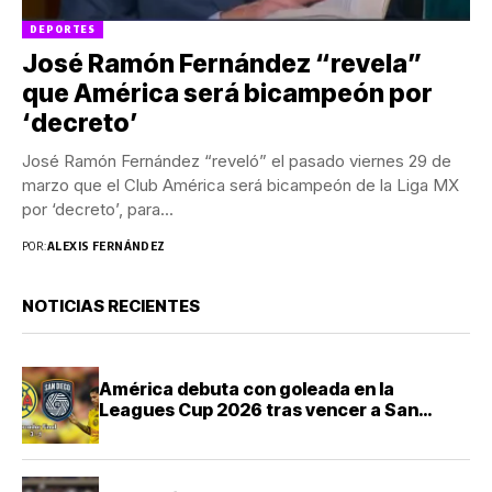
DEPORTES
José Ramón Fernández “revela”
que América será bicampeón por
‘decreto’
José Ramón Fernández “reveló” el pasado viernes 29 de
marzo que el Club América será bicampeón de la Liga MX
por ‘decreto’, para...
POR:
ALEXIS FERNÁNDEZ
NOTICIAS RECIENTES
América debuta con goleada en la
Leagues Cup 2026 tras vencer a San
Diego FC