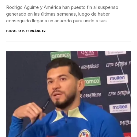
Rodrigo Aguirre y América han puesto fin al suspenso
generado en las últimas semanas, luego de haber
conseguido llegar a un acuerdo para unirlo a sus...
POR:
ALEXIS FERNÁNDEZ