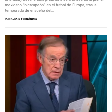
mexicano “bicampeón” en el futbol de Europa, tras la
temporada de ensueño del...
POR:
ALEXIS FERNÁNDEZ