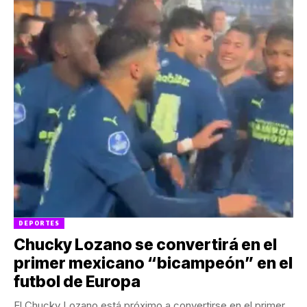
DEPORTES
Chucky Lozano se convertirá en el
primer mexicano “bicampeón” en el
futbol de Europa
El Chucky Lozano está próximo a convertirse en el primer