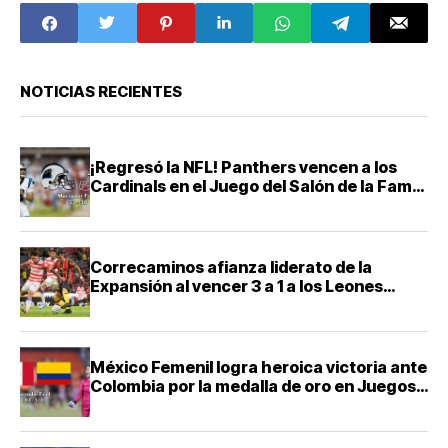
anotar en su
debut con
América
NOTICIAS RECIENTES
¡Regresó la NFL! Panthers vencen a los
Cardinals en el Juego del Salón de la Fama
2026
Correcaminos afianza liderato de la
Expansión al vencer 3 a 1 a los Leones
Negros
México Femenil logra heroica victoria ante
Colombia por la medalla de oro en Juegos
Centroamericanos 2026