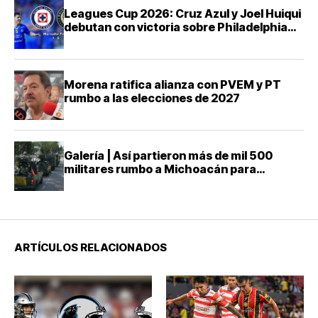
Leagues Cup 2026: Cruz Azul y Joel Huiqui
debutan con victoria sobre Philadelphia
Union
Morena ratifica alianza con PVEM y PT
rumbo a las elecciones de 2027
Galería | Así partieron más de mil 500
militares rumbo a Michoacán para
reforzar la seguridad
ARTÍCULOS RELACIONADOS