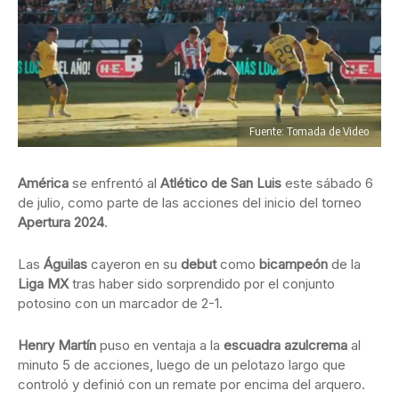
Fuente: Tomada de Video
América
se enfrentó al
Atlético de San Luis
este sábado 6
de julio, como parte de las acciones del inicio del torneo
Apertura 2024
.
Las
Águilas
cayeron en su
debut
como
bicampeón
de la
Liga MX
tras haber sido sorprendido por el conjunto
potosino con un marcador de 2-1.
Henry Martín
puso en ventaja a la
escuadra azulcrema
al
minuto 5 de acciones, luego de un pelotazo largo que
controló y definió con un remate por encima del arquero.