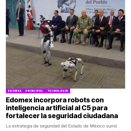
EDOMEX
PRINCIPAL
TECNOLOGÍA
Edomex incorpora robots con
inteligencia artificial al C5 para
fortalecer la seguridad ciudadana
La estrategia de seguridad del Estado de México sumó