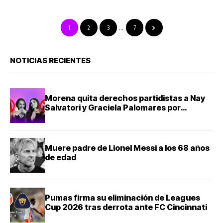
1
2
3
…
7
NOTICIAS RECIENTES
Morena quita derechos partidistas a Nay
Salvatori y Graciela Palomares por
comentarios ofensivos
Muere padre de Lionel Messi a los 68 años
de edad
Pumas firma su eliminación de Leagues
Cup 2026 tras derrota ante FC Cincinnati