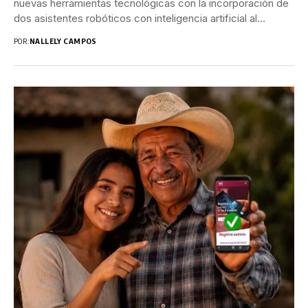
nuevas herramientas tecnológicas con la incorporación de
dos asistentes robóticos con inteligencia artificial al...
POR:
NALLELY CAMPOS