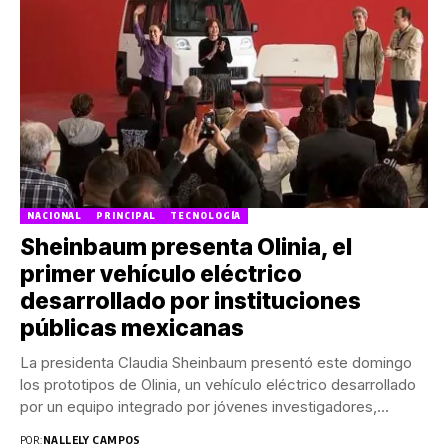
NACIONAL
PRINCIPAL
TECNOLOGÍA
Sheinbaum presenta Olinia, el
primer vehículo eléctrico
desarrollado por instituciones
públicas mexicanas
La presidenta Claudia Sheinbaum presentó este domingo
los prototipos de Olinia, un vehículo eléctrico desarrollado
por un equipo integrado por jóvenes investigadores,
estudiantes...
POR:
NALLELY CAMPOS