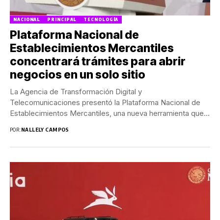
NACIONAL
PRINCIPAL
TECNOLOGÍA
Plataforma Nacional de
Establecimientos Mercantiles
concentrará trámites para abrir
negocios en un solo sitio
La Agencia de Transformación Digital y
Telecomunicaciones presentó la Plataforma Nacional de
Establecimientos Mercantiles, una nueva herramienta que
busca simplificar y centralizar los...
POR:
NALLELY CAMPOS