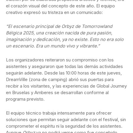
el corazón visual del concepto de este año. El equipo
creativo expresó su tristeza en un comunicado:
“El escenario principal de Orbyz de Tomorrowland
Bélgica 2025, una creación nacida de pura pasión,
imaginación y dedicación, ya no existe. Esto no era solo
un escenario. Era un mundo vivo y vibrante.”
Los organizadores reiteraron su compromiso con los
asistentes y aseguraron que todas las demás actividades
seguirán adelante. Desde las 10:00 horas de este jueves,
DreamVille (zona de camping) abrió sus puertas para
recibir a los visitantes, y las experiencias de Global Journey
en Bruselas y Amberes se desarrollan conforme al
programa previsto.
El equipo técnico trabaja intensamente para ofrecer
soluciones que permitan seguir adelante con el festival, sin
comprometer el espíritu ni la seguridad de los asistentes.
Aunque
Orbyz
ya no podrá verse como fue concebido.