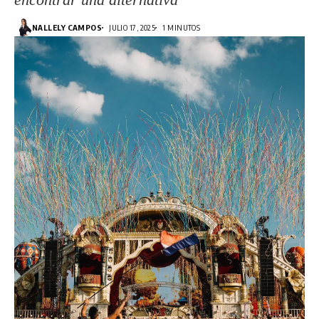
NALLELY CAMPOS
JULIO 17, 2025
1 MINUTOS