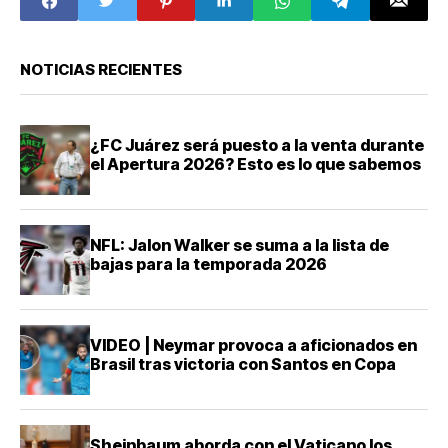
responsable y
transparente
NOTICIAS RECIENTES
¿FC Juárez será puesto a la venta durante
el Apertura 2026? Esto es lo que sabemos
NFL: Jalon Walker se suma a la lista de
bajas para la temporada 2026
VIDEO | Neymar provoca a aficionados en
Brasil tras victoria con Santos en Copa
Sheinbaum aborda con el Vaticano los