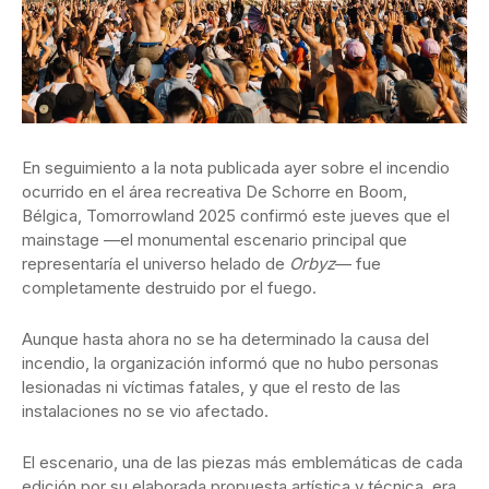
En seguimiento a la nota publicada ayer sobre el incendio
ocurrido en el área recreativa De Schorre en Boom,
Bélgica, Tomorrowland 2025 confirmó este jueves que el
mainstage —el monumental escenario principal que
representaría el universo helado de
Orbyz
— fue
completamente destruido por el fuego.
Aunque hasta ahora no se ha determinado la causa del
incendio, la organización informó que no hubo personas
lesionadas ni víctimas fatales, y que el resto de las
instalaciones no se vio afectado.
El escenario, una de las piezas más emblemáticas de cada
edición por su elaborada propuesta artística y técnica, era