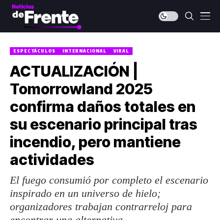
ESPECTÁCULOS
INTERNACIONAL
VIRAL
ACTUALIZACIÓN |
Tomorrowland 2025
confirma daños totales en
su escenario principal tras
incendio, pero mantiene
actividades
El fuego consumió por completo el escenario
inspirado en un universo de hielo;
organizadores trabajan contrarreloj para
encontrar una alternativa