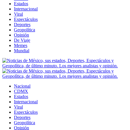
Estados
Internacional
Viral
Espectáculos
Deportes
Geopolítica
Opinión
De Viaje
Memes
Mundial
Nacional
CDMX
Estados
Internacional
Viral
Espectáculos
Deportes
Geopolítica
Opinión