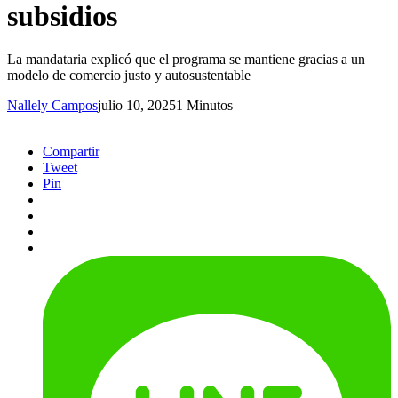
subsidios
La mandataria explicó que el programa se mantiene gracias a un
modelo de comercio justo y autosustentable
Nallely Campos
julio 10, 2025
1 Minutos
Compartir
Tweet
Pin