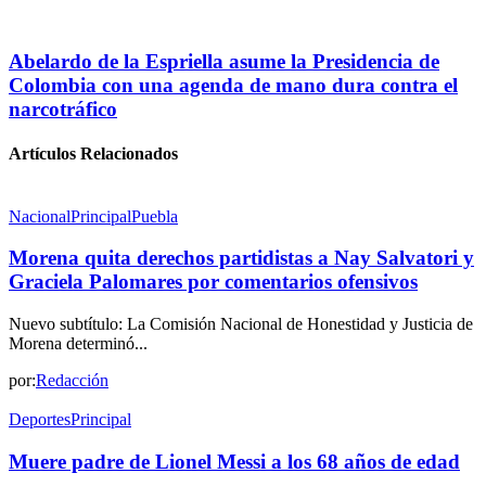
Abelardo de la Espriella asume la Presidencia de
Colombia con una agenda de mano dura contra el
narcotráfico
Artículos Relacionados
Nacional
Principal
Puebla
Morena quita derechos partidistas a Nay Salvatori y
Graciela Palomares por comentarios ofensivos
Nuevo subtítulo: La Comisión Nacional de Honestidad y Justicia de
Morena determinó...
por:
Redacción
Deportes
Principal
Muere padre de Lionel Messi a los 68 años de edad