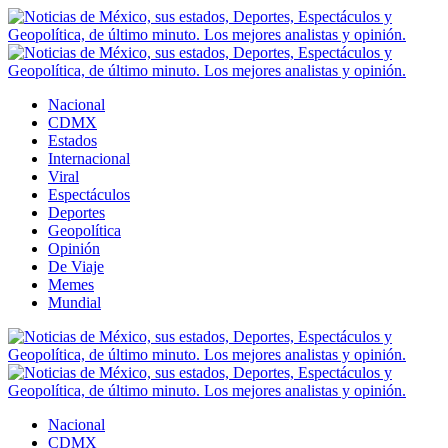
Nacional
CDMX
Estados
Internacional
Viral
Espectáculos
Deportes
Geopolítica
Opinión
De Viaje
Memes
Mundial
Nacional
CDMX