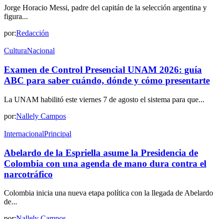
Jorge Horacio Messi, padre del capitán de la selección argentina y
figura...
por:
Redacción
Cultura
Nacional
Examen de Control Presencial UNAM 2026: guía
ABC para saber cuándo, dónde y cómo presentarte
La UNAM habilitó este viernes 7 de agosto el sistema para que...
por:
Nallely Campos
Internacional
Principal
Abelardo de la Espriella asume la Presidencia de
Colombia con una agenda de mano dura contra el
narcotráfico
Colombia inicia una nueva etapa política con la llegada de Abelardo
de...
por:
Nallely Campos