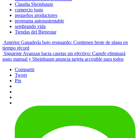
Claudia Sheinbaum
comercio justo
pequeños productores
programa autosustentable
sembrando vida
Tiendas del Bienestar
Anterior
Ganadería bajo resguardo: Contienen brote de plaga en
tiempo récord
Siguiente
Avanzan hacia casetas sin efectivo: Capufe eliminará
pago manual y Sheinbaum anuncia tarjeta accesible para todos
Compartir
Tweet
Pin