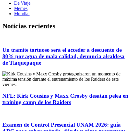
De Viaje
Memes
Mundial
Noticias recientes
Un tramite tortuoso será el acceder a descuento de
80% por agua de mala calidad, denuncia alcaldesa
de Tlaquepaque
NFL: Kirk Cousins y Maxx Crosby desatan pelea en
training camp de los Raiders
Examen de Control Presencial UNAM 2026: guía