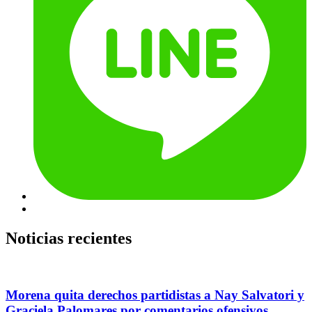
Noticias recientes
Morena quita derechos partidistas a Nay Salvatori y
Graciela Palomares por comentarios ofensivos