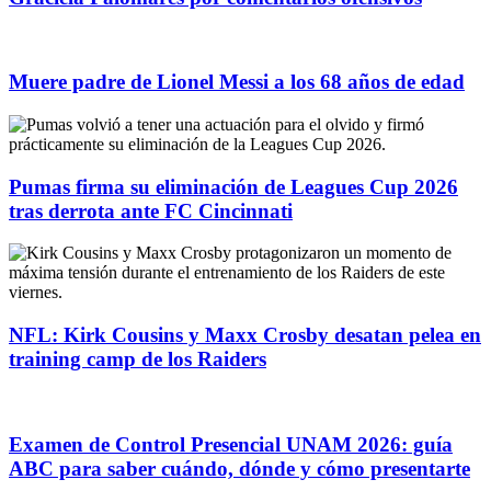
Muere padre de Lionel Messi a los 68 años de edad
Pumas firma su eliminación de Leagues Cup 2026
tras derrota ante FC Cincinnati
NFL: Kirk Cousins y Maxx Crosby desatan pelea en
training camp de los Raiders
Examen de Control Presencial UNAM 2026: guía
ABC para saber cuándo, dónde y cómo presentarte