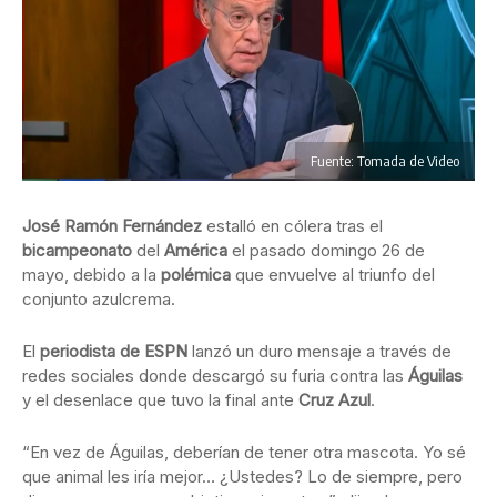
Fuente: Tomada de Video
José Ramón Fernández
estalló en cólera tras el
bicampeonato
del
América
el pasado domingo 26 de
mayo, debido a la
polémica
que envuelve al triunfo del
conjunto azulcrema.
El
periodista de ESPN
lanzó un duro mensaje a través de
redes sociales donde descargó su furia contra las
Águilas
y el desenlace que tuvo la final ante
Cruz Azul
.
“En vez de Águilas, deberían de tener otra mascota. Yo sé
que animal les iría mejor… ¿Ustedes? Lo de siempre, pero