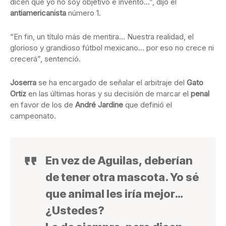
dicen que yo no soy objetivo e invento…”, dijo el
antiamericanista
número 1.
“En fin, un título más de mentira… Nuestra realidad, el
glorioso y grandioso fútbol mexicano… por eso no crece ni
crecerá”, sentenció.
Joserra
se ha encargado de señalar el arbitraje del
Gato
Ortiz
en las últimas horas y su decisión de marcar el
penal
en favor de los de
André Jardine
que definió el
campeonato.
En vez de Aguilas, deberían
de tener otra mascota. Yo sé
que animal les iría mejor…
¿Ustedes?