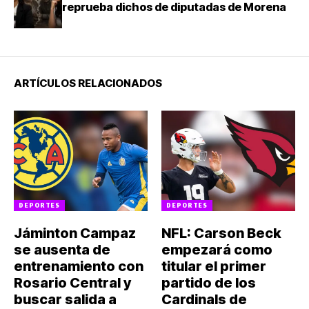
reprueba dichos de diputadas de Morena
ARTÍCULOS RELACIONADOS
DEPORTES
DEPORTES
Jáminton Campaz
NFL: Carson Beck
se ausenta de
empezará como
entrenamiento con
titular el primer
Rosario Central y
partido de los
buscar salida a
Cardinals de