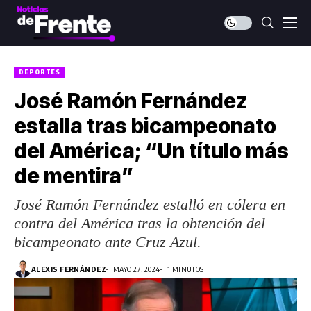
DEPORTES
José Ramón Fernández
estalla tras bicampeonato
del América; “Un título más
de mentira”
José Ramón Fernández estalló en cólera en
contra del América tras la obtención del
bicampeonato ante Cruz Azul.
ALEXIS FERNÁNDEZ
MAYO 27, 2024
1 MINUTOS