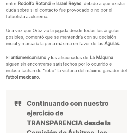
entre
Rodolfo Rotondi
e
Israel Reyes
, debido a que existía
duda sobre si el contacto fue provocado o no por el
futbolista azulcrema.
Una vez que Ortiz vio la jugada desde todos los ángulos
posibles, comentó que se mantendría con su decisión
inicial y marcaría la pena máxima en favor de las
Águilas
.
El
antiamericanismo
y los aficionados de
La Máquina
siguen sin encontrarse satisfechos por lo ocurrido e
incluso tachan de “robo” la victoria del máximo ganador del
futbol mexicano
.
Continuando con nuestro
ejercicio de
TRANSPARENCIA desde la
Comisión de Árbitros, les