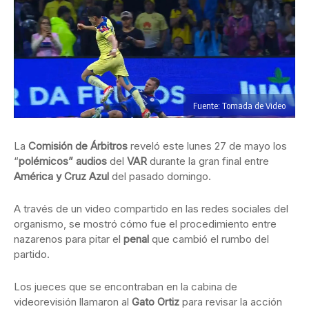
Fuente: Tomada de Video
La
Comisión de Árbitros
reveló este lunes 27 de mayo los
“
polémicos” audios
del
VAR
durante la gran final entre
América y Cruz Azul
del pasado domingo.
A través de un video compartido en las redes sociales del
organismo, se mostró cómo fue el procedimiento entre
nazarenos para pitar el
penal
que cambió el rumbo del
partido.
Los jueces que se encontraban en la cabina de
videorevisión llamaron al
Gato Ortiz
para revisar la acción