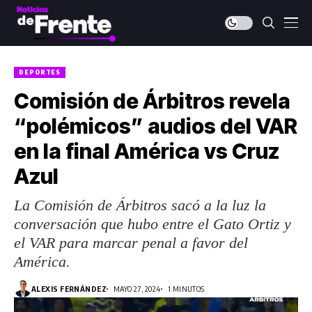
DEPORTES
Comisión de Árbitros revela
“polémicos” audios del VAR
en la final América vs Cruz
Azul
La Comisión de Árbitros sacó a la luz la
conversación que hubo entre el Gato Ortiz y
el VAR para marcar penal a favor del
América.
ALEXIS FERNÁNDEZ
MAYO 27, 2024
1 MINUTOS