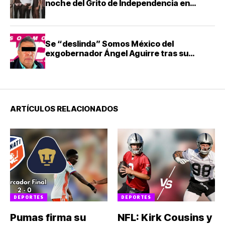
noche del Grito de Independencia en
Guadalajara
Se “deslinda” Somos México del
exgobernador Ángel Aguirre tras su
detención
ARTÍCULOS RELACIONADOS
DEPORTES
DEPORTES
Pumas firma su
NFL: Kirk Cousins y