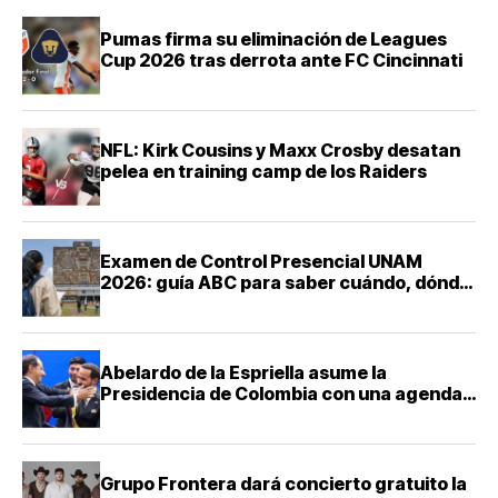
Pumas firma su eliminación de Leagues
Cup 2026 tras derrota ante FC Cincinnati
NFL: Kirk Cousins y Maxx Crosby desatan
pelea en training camp de los Raiders
Examen de Control Presencial UNAM
2026: guía ABC para saber cuándo, dónde
y cómo presentarte
Abelardo de la Espriella asume la
Presidencia de Colombia con una agenda
de mano dura contra el narcotráfico
Grupo Frontera dará concierto gratuito la