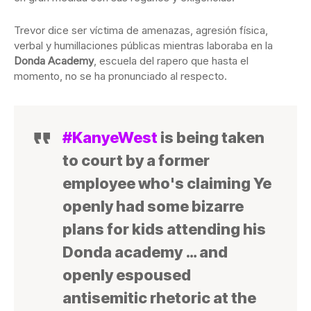
Trevor dice ser víctima de amenazas, agresión física,
verbal y humillaciones públicas mientras laboraba en la
Donda Academy
, escuela del rapero que hasta el
momento, no se ha pronunciado al respecto.
#KanyeWest
is being taken
to court by a former
employee who's claiming Ye
openly had some bizarre
plans for kids attending his
Donda academy … and
openly espoused
antisemitic rhetoric at the