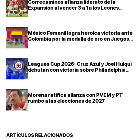
Correcaminos afianza liderato de la
Expansión al vencer 3 a 1 a los Leones
Negros
México Femenil logra heroica victoria ante
Colombia por la medalla de oro en Juegos
Centroamericanos 2026
Leagues Cup 2026: Cruz Azul y Joel Huiqui
debutan con victoria sobre Philadelphia
Union
Morena ratifica alianza con PVEM y PT
rumbo a las elecciones de 2027
ARTÍCULOS RELACIONADOS