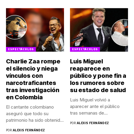
ESPECTÁCULOS
ESPECTÁCULOS
Charlie Zaa rompe
Luis Miguel
el silencio y niega
reaparece en
vínculos con
público y pone fin a
narcotraficantes
los rumores sobre
tras investigación
su estado de salud
en Colombia
Luis Miguel volvió a
aparecer ante el público
El cantante colombiano
tras semanas de
aseguró que todo su
especulaciones...
patrimonio ha sido obtenido
POR:
ALEXIS FERNÁNDEZ
de...
POR:
ALEXIS FERNÁNDEZ