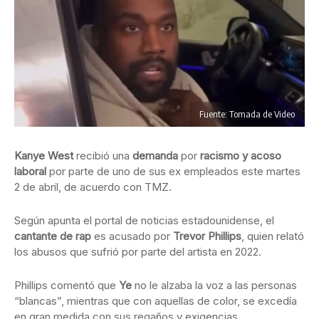
Fuente: Tomada de Video
Kanye West
recibió una
demanda
por
racismo y acoso
laboral
por parte de uno de sus ex empleados este martes
2 de abril, de acuerdo con TMZ.
Según apunta el portal de noticias estadounidense, el
cantante de rap
es acusado por
Trevor Phillips
, quien relató
los abusos que sufrió por parte del artista en 2022.
Phillips comentó que
Ye
no le alzaba la voz a las personas
“blancas”, mientras que con aquellas de color, se excedía
en gran medida con sus regaños y exigencias.