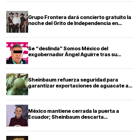
Grupo Frontera dará concierto gratuito la
noche del Grito de Independencia en
Guadalajara
Se “deslinda” Somos México del
exgobernador Ángel Aguirre tras su
detención
Sheinbaum refuerza seguridad para
garantizar exportaciones de aguacate a
Estados Unidos
México mantiene cerrada la puerta a
Ecuador; Sheinbaum descarta
reconciliación diplomática