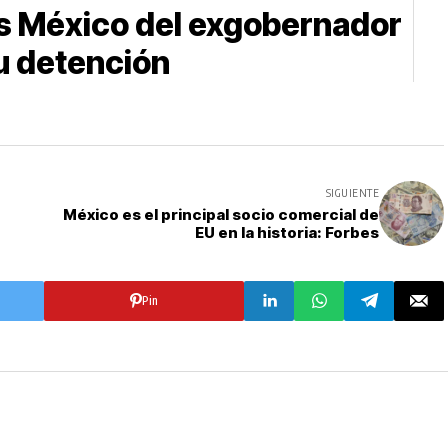
s México del exgobernador
u detención
SIGUIENTE
México es el principal socio comercial de
EU en la historia: Forbes
Pin