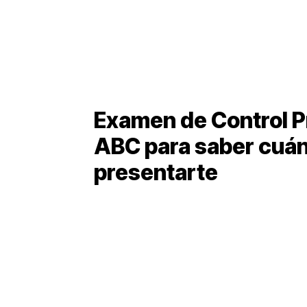
Examen de Control P
ABC para saber cuá
presentarte