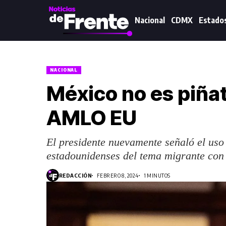
Nacional
CDMX
Estado
NACIONAL
México no es piñat
AMLO EU
El presidente nuevamente señaló el uso 
estadounidenses del tema migrante con f
REDACCIÓN
FEBRERO 8, 2024
1 MINUTOS