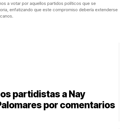
os a votar por aquellos partidos políticos que se
atoria, enfatizando que este compromiso debería extenderse
icanos.
os partidistas a Nay
 Palomares por comentarios