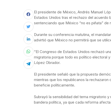
El presidente de México, Andrés Manuel Ló
Estados Unidos tras el rechazo del acuerdo bi
sentenciando que México “no es piñata” de n
Durante su conferencia matutina, el mandatari
advirtió que México no permitirá que se util
“El Congreso de Estados Unidos rechazó una
migratoria porque todo es político electoral y
López Obrador.
El presidente señaló que la propuesta demócra
mientras que los republicanos la rechazaron 
beneficie políticamente.
Subrayó la sensibilidad del tema migratorio y
bandera política, ya que cada reforma afecta