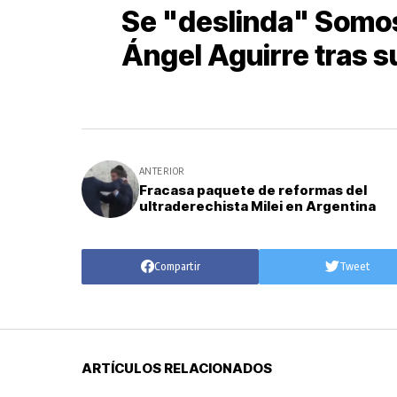
Se "deslinda" Somo
Ángel Aguirre tras s
ANTERIOR
Fracasa paquete de reformas del
ultraderechista Milei en Argentina
Compartir
Tweet
ARTÍCULOS RELACIONADOS