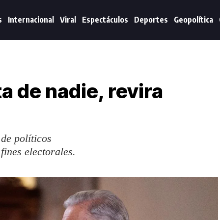
s
Internacional
Viral
Espectáculos
Deportes
Geopolítica
a de nadie, revira
de políticos
ines electorales.