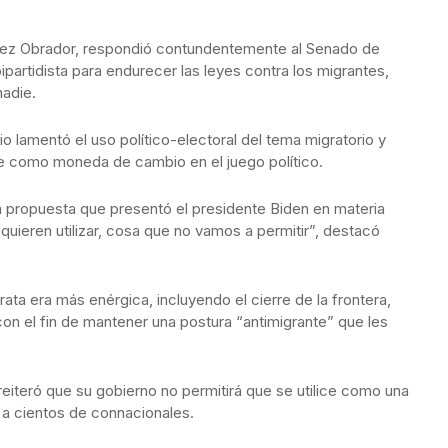
pez Obrador, respondió contundentemente al Senado de
partidista para endurecer las leyes contra los migrantes,
adie.
o lamentó el uso político-electoral del tema migratorio y
ice como moneda de cambio en el juego político.
 propuesta que presentó el presidente Biden en materia
 quieren utilizar, cosa que no vamos a permitir”, destacó
ta era más enérgica, incluyendo el cierre de la frontera,
con el fin de mantener una postura “antimigrante” que les
 reiteró que su gobierno no permitirá que se utilice como una
 a cientos de connacionales.