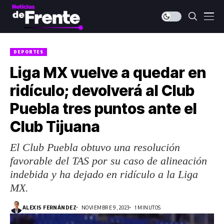
DEPORTES
Liga MX vuelve a quedar en
ridículo; devolverá al Club
Puebla tres puntos ante el
Club Tijuana
El Club Puebla obtuvo una resolución
favorable del TAS por su caso de alineación
indebida y ha dejado en ridículo a la Liga
MX.
ALEXIS FERNÁNDEZ
NOVIEMBRE 9, 2023
1 MINUTOS