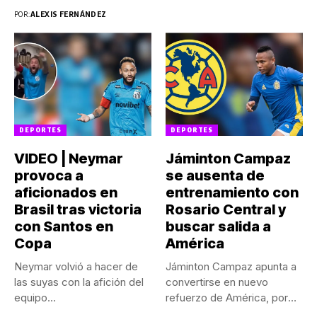
POR:
ALEXIS FERNÁNDEZ
DEPORTES
DEPORTES
VIDEO | Neymar
Jáminton Campaz
provoca a
se ausenta de
aficionados en
entrenamiento con
Brasil tras victoria
Rosario Central y
con Santos en
buscar salida a
Copa
América
Neymar volvió a hacer de
Jáminton Campaz apunta a
las suyas con la afición del
convertirse en nuevo
equipo...
refuerzo de América, por
lo...