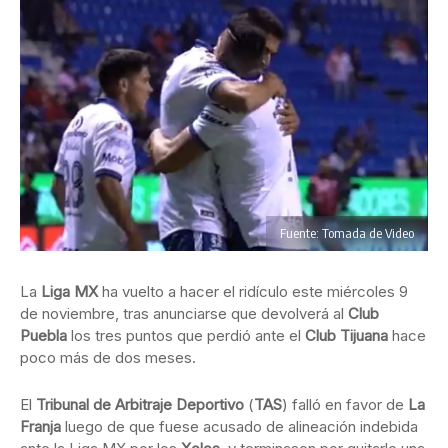
Fuente: Tomada de Video
La
Liga MX
ha vuelto a hacer el ridículo este miércoles 9
de noviembre, tras anunciarse que devolverá al
Club
Puebla
los tres puntos que perdió ante el
Club Tijuana
hace
poco más de dos meses.
El
Tribunal de Arbitraje Deportivo
(
TAS
) falló en favor de
La
Franja
luego de que fuese acusado de alineación indebida