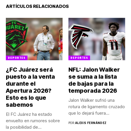
ARTÍCULOS RELACIONADOS
DEPORTES
DEPORTES
¿FC Juárez será
NFL: Jalon Walker
puesto a la venta
se suma a la lista
durante el
de bajas para la
Apertura 2026?
temporada 2026
Esto es lo que
Jalon Walker sufrió una
sabemos
rotura de ligamento cruzado
que lo dejará fuera...
El FC Juárez ha estado
envuelto en rumores sobre
POR:
ALEXIS FERNÁNDEZ
la posibilidad de...