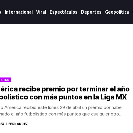
s
Internacional
Viral
Espectáculos
Deportes
Geopolítica
ORTES
rica recibe premio por terminar el año
bolístico con más puntos en la Liga MX
ub América recibió este lunes 29 de abril un premio por haber
nado el año futbolístico con más puntos que cualquier otro...
LEXIS FERNÁNDEZ