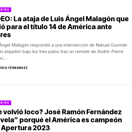
ORTES
EO: La ataja de Luis Ángel Malagón que
ió para el título 14 de América ante
gres
 Ángel Malagón respondió a una intervención de Nahuel Guzmán
n atajadón bajo los tres palos tras un remate de André-Pierre
c...
LEXIS FERNÁNDEZ
ORTES
e volvió loco? José Ramón Fernández
evela” porqué el América es campeón
l Apertura 2023