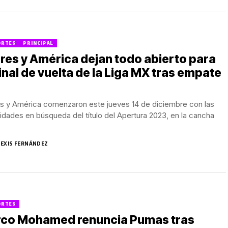
ORTES
PRINCIPAL
res y América dejan todo abierto para
final de vuelta de la Liga MX tras empate
es y América comenzaron este jueves 14 de diciembre con las
lidades en búsqueda del título del Apertura 2023, en la cancha
LEXIS FERNÁNDEZ
ORTES
rco Mohamed renuncia Pumas tras