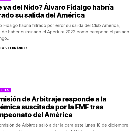
 va del Nido? Álvaro Fidalgo habría
trado su salida del América
o Fidalgo habría filtrado por error su salida del Club América,
o de haber culminado el Apertura 2023 como campeón el pasado
go...
LEXIS FERNÁNDEZ
ORTES
isión de Arbitraje responde a la
émica suscitada por la FMF tras
mpeonato del América
misión de Árbitros salió a dar la cara este lunes 18 de diciembre,