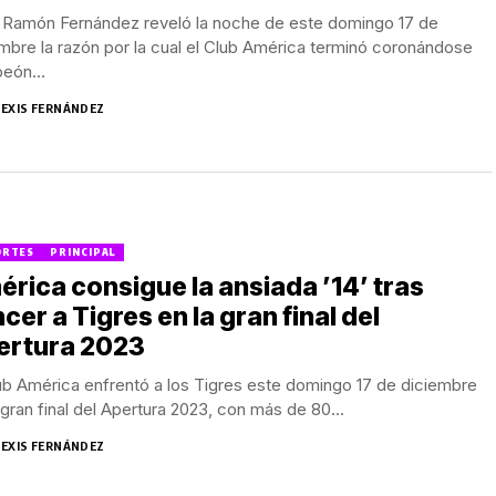
 Ramón Fernández reveló la noche de este domingo 17 de
mbre la razón por la cual el Club América terminó coronándose
eón...
LEXIS FERNÁNDEZ
ORTES
PRINCIPAL
rica consigue la ansiada ’14’ tras
cer a Tigres en la gran final del
ertura 2023
ub América enfrentó a los Tigres este domingo 17 de diciembre
 gran final del Apertura 2023, con más de 80...
LEXIS FERNÁNDEZ