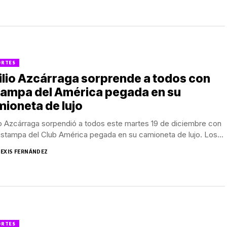
ORTES
lio Azcárraga sorprende a todos con
tampa del América pegada en su
ioneta de lujo
o Azcárraga sorpendió a todos este martes 19 de diciembre con
stampa del Club América pegada en su camioneta de lujo. Los...
LEXIS FERNÁNDEZ
ORTES