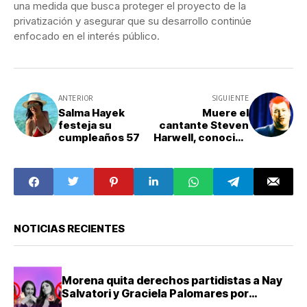
una medida que busca proteger el proyecto de la
privatización y asegurar que su desarrollo continúe
enfocado en el interés público.
ANTERIOR
SIGUIENTE
Salma Hayek
Muere el
festeja su
cantante Steven
cumpleaños 57
Harwell, conocido
por Smash Mouth
y "Shrek"
NOTICIAS RECIENTES
Morena quita derechos partidistas a Nay
Salvatori y Graciela Palomares por
comentarios ofensivos