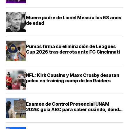
Muere padre de Lionel Messi a los 68 años
de edad
Pumas firma su eliminación de Leagues
Cup 2026 tras derrota ante FC Cincinnati
NFL: Kirk Cousins y Maxx Crosby desatan
pelea en training camp de los Raiders
Examen de Control Presencial UNAM
2026: guía ABC para saber cuándo, dónde
y cómo presentarte