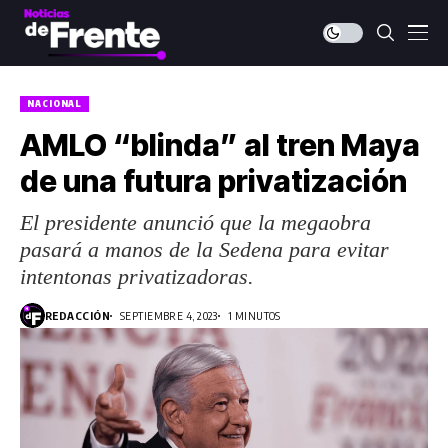
NACIONAL
AMLO “blinda” al tren Maya
de una futura privatización
El presidente anunció que la megaobra
pasará a manos de la Sedena para evitar
intentonas privatizadoras.
REDACCIÓN
SEPTIEMBRE 4, 2023
1 MINUTOS