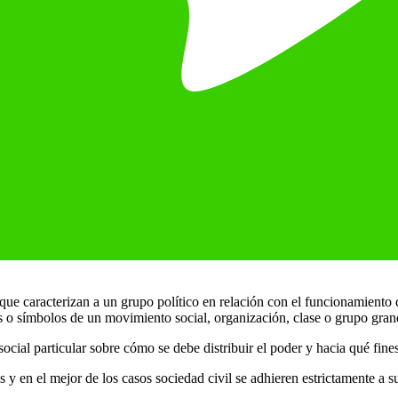
ue caracterizan a un grupo político en relación con el funcionamiento d
os o símbolos de un movimiento social, organización, clase o grupo gra
cial particular sobre cómo se debe distribuir el poder y hacia qué fines
 y en el mejor de los casos sociedad civil se adhieren estrictamente a s