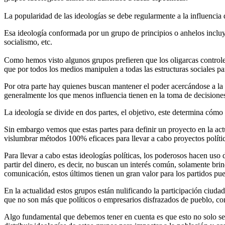
La popularidad de las ideologías se debe regularmente a la influencia 
Esa ideología conformada por un grupo de principios o anhelos incluy
socialismo, etc.
Como hemos visto algunos grupos prefieren que los oligarcas controlen
que por todos los medios manipulen a todas las estructuras sociales par
Por otra parte hay quienes buscan mantener el poder acercándose a la 
generalmente los que menos influencia tienen en la toma de decisiones
La ideología se divide en dos partes, el objetivo, este determina cóm
Sin embargo vemos que estas partes para definir un proyecto en la act
vislumbrar métodos 100% eficaces para llevar a cabo proyectos políti
Para llevar a cabo estas ideologías políticas, los poderosos hacen uso
partir del dinero, es decir, no buscan un interés común, solamente bri
comunicación, estos últimos tienen un gran valor para los partidos pue
En la actualidad estos grupos están nulificando la participación ciuda
que no son más que políticos o empresarios disfrazados de pueblo, con
Algo fundamental que debemos tener en cuenta es que esto no solo se 