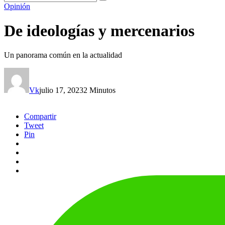
Opinión
De ideologías y mercenarios
Un panorama común en la actualidad
Vk
julio 17, 2023
2 Minutos
Compartir
Tweet
Pin