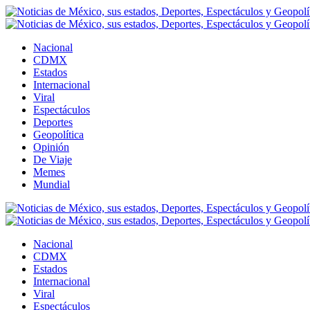
Nacional
CDMX
Estados
Internacional
Viral
Espectáculos
Deportes
Geopolítica
Opinión
De Viaje
Memes
Mundial
Nacional
CDMX
Estados
Internacional
Viral
Espectáculos