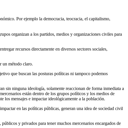
nómico. Por ejemplo la democracia, teocracia, el capitalismo,
rupos organizan a los partidos, medios y organizaciones civiles para
ntregar recursos directamente en diversos sectores sociales,
ar un método claro.
bjetivo que buscan las posturas políticas ni tampoco podemos
peran sin ninguna ideología, solamente reaccionan de forma inmediata a
 mercenarios están dentro de los grupos políticos y los medios de
nte los mensajes e impactar ideológicamente a la población.
mpactar en las políticas públicas, generan una idea de sociedad civil
s, públicos y privados para tener muchos mercenarios encargados de