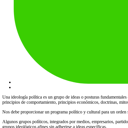
Una ideología política es un grupo de ideas o posturas fundamentales q
principios de comportamiento, principios económicos, doctrinas, mit
Nos debe proporcionar un programa político y cultural para un orden so
Algunos grupos políticos, integrados por medios, empresarios, partidos
grupos ideológicos afines sin adherirse a ideas específicas.