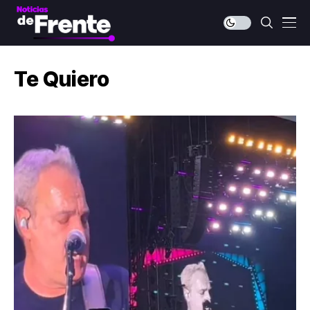
Te Quiero