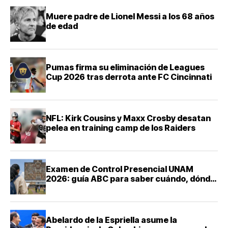
Muere padre de Lionel Messi a los 68 años
de edad
Pumas firma su eliminación de Leagues
Cup 2026 tras derrota ante FC Cincinnati
NFL: Kirk Cousins y Maxx Crosby desatan
pelea en training camp de los Raiders
Examen de Control Presencial UNAM
2026: guía ABC para saber cuándo, dónde
y cómo presentarte
Abelardo de la Espriella asume la