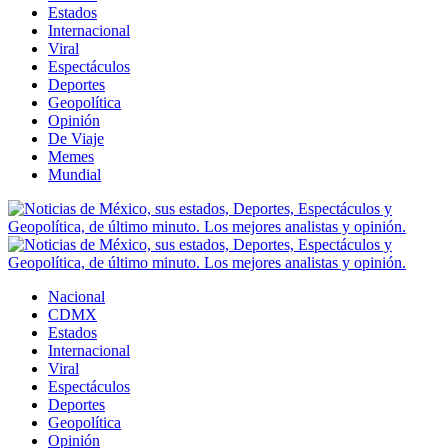
Estados
Internacional
Viral
Espectáculos
Deportes
Geopolítica
Opinión
De Viaje
Memes
Mundial
Nacional
CDMX
Estados
Internacional
Viral
Espectáculos
Deportes
Geopolítica
Opinión