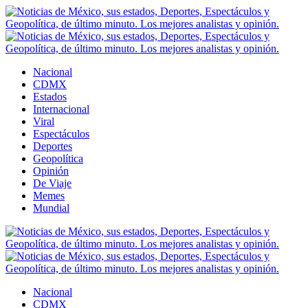
Nacional
CDMX
Estados
Internacional
Viral
Espectáculos
Deportes
Geopolítica
Opinión
De Viaje
Memes
Mundial
Nacional
CDMX