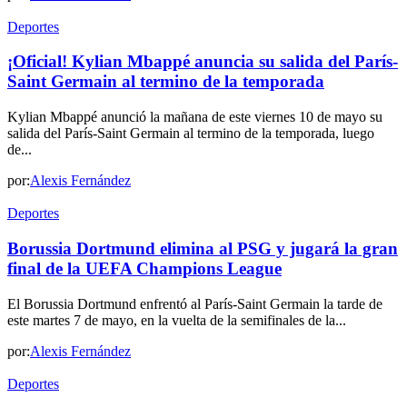
Deportes
¡Oficial! Kylian Mbappé anuncia su salida del París-
Saint Germain al termino de la temporada
Kylian Mbappé anunció la mañana de este viernes 10 de mayo su
salida del París-Saint Germain al termino de la temporada, luego
de...
por:
Alexis Fernández
Deportes
Borussia Dortmund elimina al PSG y jugará la gran
final de la UEFA Champions League
El Borussia Dortmund enfrentó al París-Saint Germain la tarde de
este martes 7 de mayo, en la vuelta de la semifinales de la...
por:
Alexis Fernández
Deportes