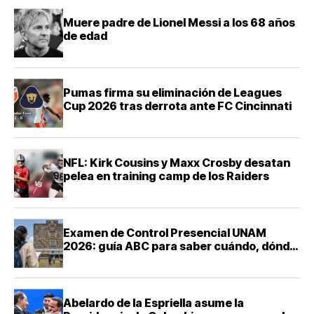
Muere padre de Lionel Messi a los 68 años
de edad
Pumas firma su eliminación de Leagues
Cup 2026 tras derrota ante FC Cincinnati
NFL: Kirk Cousins y Maxx Crosby desatan
pelea en training camp de los Raiders
Examen de Control Presencial UNAM
2026: guía ABC para saber cuándo, dónde
y cómo presentarte
Abelardo de la Espriella asume la