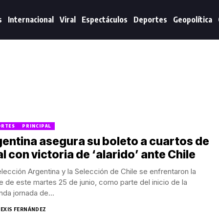
s
Internacional
Viral
Espectáculos
Deportes
Geopolítica
ORTES
PRINCIPAL
entina asegura su boleto a cuartos de
al con victoria de ‘alarido’ ante Chile
lección Argentina y la Selección de Chile se enfrentaron la
 de este martes 25 de junio, como parte del inicio de la
da jornada de...
LEXIS FERNÁNDEZ