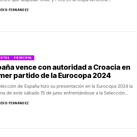
LEXIS FERNÁNDEZ
ORTES
PRINCIPAL
aña vence con autoridad a Croacia en
mer partido de la Eurocopa 2024
lección de España hizo su presentación en la Eurocopa 2024 la
a de este sábado 15 de junio enfrentándose a la Selección...
LEXIS FERNÁNDEZ