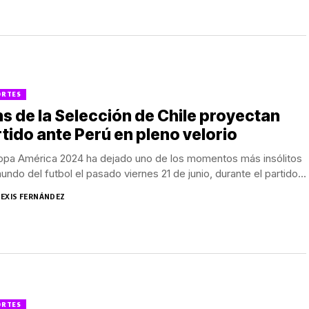
ORTES
s de la Selección de Chile proyectan
tido ante Perú en pleno velorio
opa América 2024 ha dejado uno de los momentos más insólitos
undo del futbol el pasado viernes 21 de junio, durante el partido...
LEXIS FERNÁNDEZ
ORTES