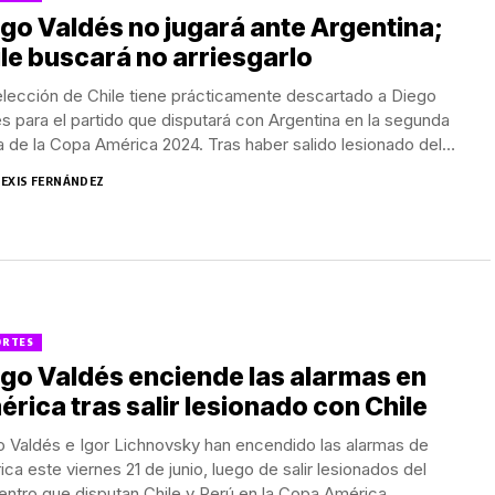
go Valdés no jugará ante Argentina;
le buscará no arriesgarlo
lección de Chile tiene prácticamente descartado a Diego
s para el partido que disputará con Argentina en la segunda
 de la Copa América 2024. Tras haber salido lesionado del
...
LEXIS FERNÁNDEZ
ORTES
go Valdés enciende las alarmas en
rica tras salir lesionado con Chile
 Valdés e Igor Lichnovsky han encendido las alarmas de
ca este viernes 21 de junio, luego de salir lesionados del
ntro que disputan Chile y Perú en la Copa América...