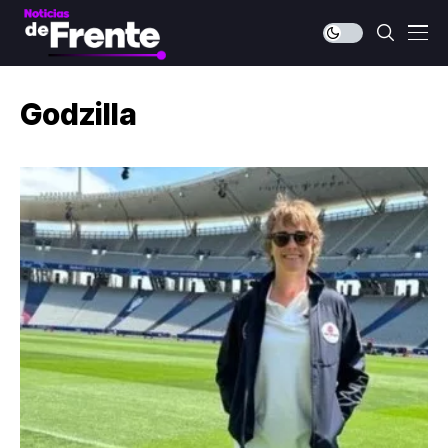
Godzilla