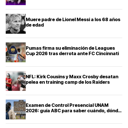
comentarios ofensivos
Muere padre de Lionel Messi a los 68 años
de edad
Pumas firma su eliminación de Leagues
Cup 2026 tras derrota ante FC Cincinnati
NFL: Kirk Cousins y Maxx Crosby desatan
pelea en training camp de los Raiders
Examen de Control Presencial UNAM
2026: guía ABC para saber cuándo, dónde
y cómo presentarte