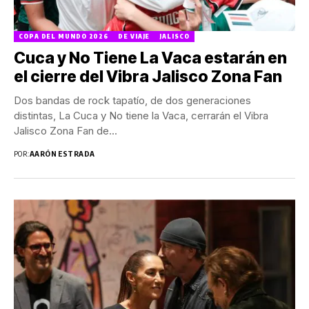
COPA DEL MUNDO 2026
DE VIAJE
JALISCO
Cuca y No Tiene La Vaca estarán en
el cierre del Vibra Jalisco Zona Fan
Dos bandas de rock tapatío, de dos generaciones
distintas, La Cuca y No tiene la Vaca, cerrarán el Vibra
Jalisco Zona Fan de...
POR:
AARÓN ESTRADA