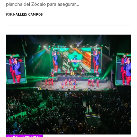
plancha del Zócalo para asegurar...
POR:
NALLELY CAMPOS
CDMX
PRINCIPAL