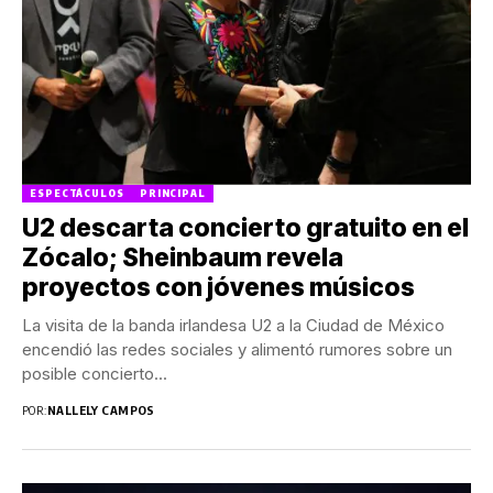
ESPECTÁCULOS
PRINCIPAL
U2 descarta concierto gratuito en el
Zócalo; Sheinbaum revela
proyectos con jóvenes músicos
La visita de la banda irlandesa U2 a la Ciudad de México
encendió las redes sociales y alimentó rumores sobre un
posible concierto...
POR:
NALLELY CAMPOS