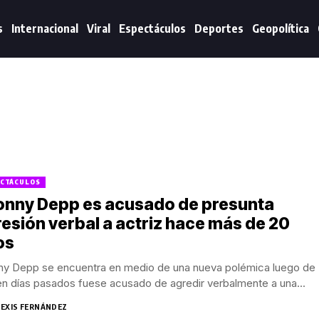
s
Internacional
Viral
Espectáculos
Deportes
Geopolítica
CTÁCULOS
onny Depp es acusado de presunta
esión verbal a actriz hace más de 20
os
ny Depp se encuentra en medio de una nueva polémica luego de
n días pasados fuese acusado de agredir verbalmente a una...
LEXIS FERNÁNDEZ