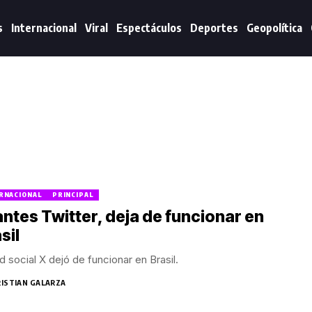
s
Internacional
Viral
Espectáculos
Deportes
Geopolítica
RNACIONAL
PRINCIPAL
antes Twitter, deja de funcionar en
sil
d social X dejó de funcionar en Brasil.
RISTIAN GALARZA