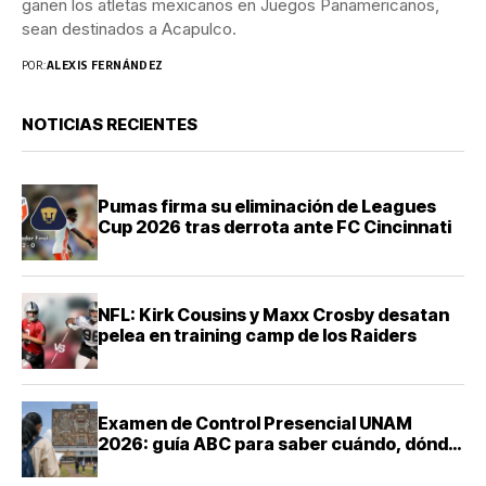
ganen los atletas mexicanos en Juegos Panamericanos,
sean destinados a Acapulco.
POR:
ALEXIS FERNÁNDEZ
NOTICIAS RECIENTES
Pumas firma su eliminación de Leagues
Cup 2026 tras derrota ante FC Cincinnati
NFL: Kirk Cousins y Maxx Crosby desatan
pelea en training camp de los Raiders
Examen de Control Presencial UNAM
2026: guía ABC para saber cuándo, dónde
y cómo presentarte