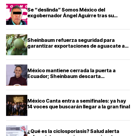
Se “deslinda” Somos México del
exgobernador Ángel Aguirre tras su
detención
Sheinbaum refuerza seguridad para
garantizar exportaciones de aguacate a
Estados Unidos
México mantiene cerrada la puerta a
Ecuador; Sheinbaum descarta
reconciliación diplomática
México Canta entra a semifinales: ya hay
14 voces que buscarán llegar a la gran final
¿Qué es la ciclosporiasis? Salud alerta