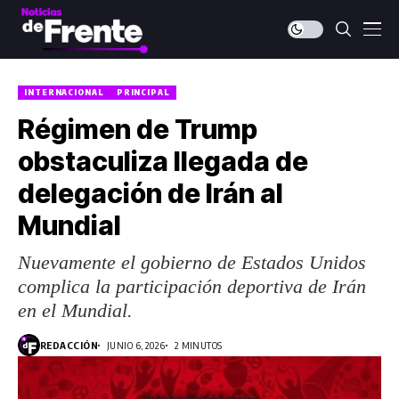
INTERNACIONAL
PRINCIPAL
Régimen de Trump
obstaculiza llegada de
delegación de Irán al
Mundial
Nuevamente el gobierno de Estados Unidos
complica la participación deportiva de Irán
en el Mundial.
REDACCIÓN
JUNIO 6, 2026
2 MINUTOS