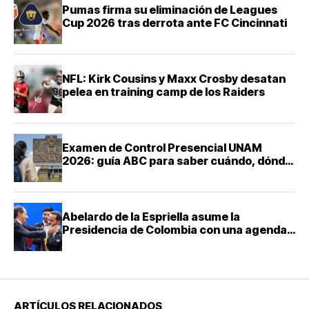
Pumas firma su eliminación de Leagues
Cup 2026 tras derrota ante FC Cincinnati
NFL: Kirk Cousins y Maxx Crosby desatan
pelea en training camp de los Raiders
Examen de Control Presencial UNAM
2026: guía ABC para saber cuándo, dónde
y cómo presentarte
Abelardo de la Espriella asume la
Presidencia de Colombia con una agenda
de mano dura contra el narcotráfico
ARTÍCULOS RELACIONADOS