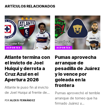
ARTÍCULOS RELACIONADOS
DEPORTES
DEPORTES
Atlante termina con
Pumas aprovecha
el invicto de Joel
arranque de
Huiqui y derrota a
pesadilla de Juárez
Cruz Azul en el
y lo vence por
Apertura 2026
goleada en la
frontera
Atlante le puso fin al invicto
de Joel Huiqui al frente de...
Pumas aprovechó el terrible
arranque de torneo que ha
POR:
ALEXIS FERNÁNDEZ
firmado Juárez y...