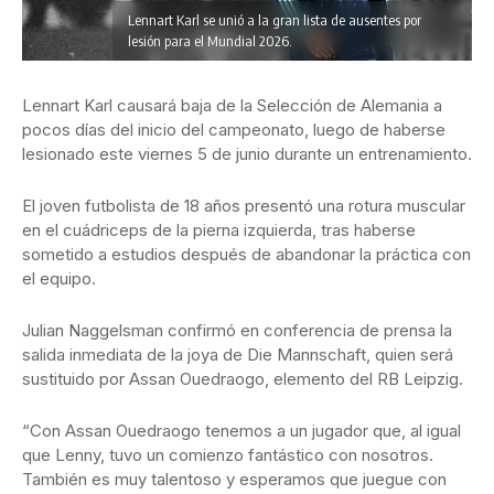
Lennart Karl se unió a la gran lista de ausentes por
lesión para el Mundial 2026.
Lennart Karl causará baja de la Selección de Alemania a
pocos días del inicio del campeonato, luego de haberse
lesionado este viernes 5 de junio durante un entrenamiento.
El joven futbolista de 18 años presentó una rotura muscular
en el cuádriceps de la pierna izquierda, tras haberse
sometido a estudios después de abandonar la práctica con
el equipo.
Julian Naggelsman confirmó en conferencia de prensa la
salida inmediata de la joya de Die Mannschaft, quien será
sustituido por Assan Ouedraogo, elemento del RB Leipzig.
“Con Assan Ouedraogo tenemos a un jugador que, al igual
que Lenny, tuvo un comienzo fantástico con nosotros.
También es muy talentoso y esperamos que juegue con