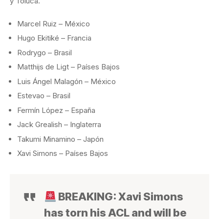
y Toluca.
Marcel Ruiz – México
Hugo Ekitiké – Francia
Rodrygo – Brasil
Matthijs de Ligt – Países Bajos
Luis Ángel Malagón – México
Estevao – Brasil
Fermín López – España
Jack Grealish – Inglaterra
Takumi Minamino – Japón
Xavi Simons – Países Bajos
BREAKING: Xavi Simons
has torn his ACL and will be