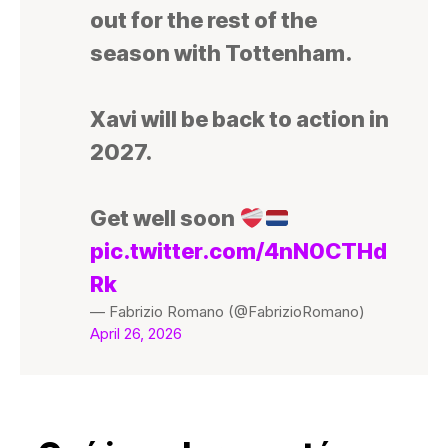
out for the rest of the
season with Tottenham.
Xavi will be back to action in
2027.
Get well soon
pic.twitter.com/4nN0CTHd
Rk
— Fabrizio Romano (@FabrizioRomano)
April 26, 2026