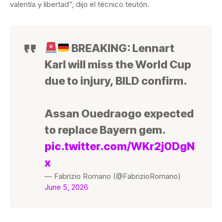
valentía y libertad”, dijo el técnico teutón.
BREAKING: Lennart
Karl will miss the World Cup
due to injury, BILD confirm.
Assan Ouedraogo expected
to replace Bayern gem.
pic.twitter.com/WKr2j0DgN
x
— Fabrizio Romano (@FabrizioRomano)
June 5, 2026