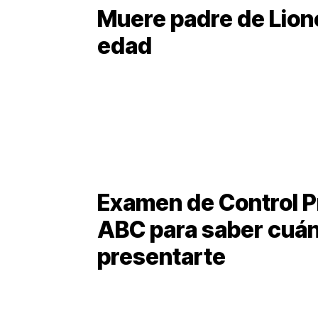
Muere padre de Lione
edad
Examen de Control P
ABC para saber cuá
presentarte