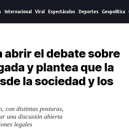
s
Internacional
Viral
Espectáculos
Deportes
Geopolítica
 abrir el debate sobre
ada y plantea que la
sde la sociedad y los
, con distintas posturas,
ar una discusión abierta
iones legales