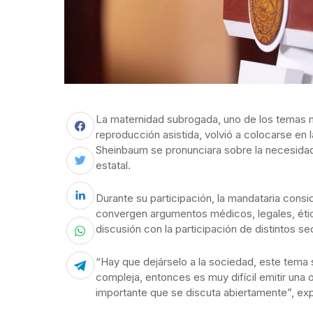
La maternidad subrogada, uno de los temas 
reproducción asistida, volvió a colocarse en 
Sheinbaum se pronunciara sobre la necesidad 
estatal.
Durante su participación, la mandataria consi
convergen argumentos médicos, legales, ético
discusión con la participación de distintos se
“Hay que dejárselo a la sociedad, este tema 
compleja, entonces es muy difícil emitir una
importante que se discuta abiertamente”, ex