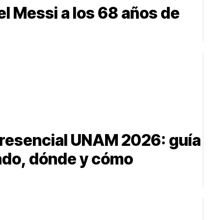
l Messi a los 68 años de
resencial UNAM 2026: guía
ndo, dónde y cómo