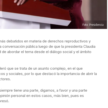
Foto: Presidencia
más debatidos en materia de derechos reproductivos y
la conversación pública luego de que la presidenta Claudia
de abordar el tema desde el diálogo social y el ámbito
deró que se trata de un asunto complejo, en el que
s y sociales, por lo que destacó la importancia de abrir la
ctores.
siempre tiene una parte, digamos, a favor y una parte
 opinión personal en estos casos, más bien, pues es
presó.