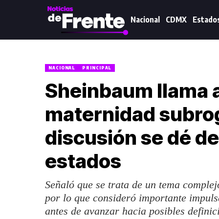
Nacional
CDMX
Estado
NACIONAL
PRINCIPAL
Sheinbaum llama a
maternidad subrog
discusión se dé de
estados
Señaló que se trata de un tema complejo
por lo que consideró importante impuls
antes de avanzar hacia posibles definic