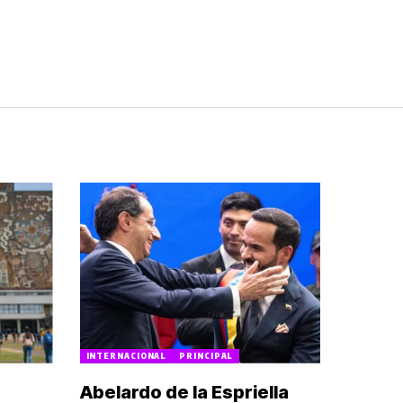
INTERNACIONAL
PRINCIPAL
Abelardo de la Espriella