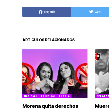
Compartir
Tweet
ARTÍCULOS RELACIONADOS
NACIONAL
PRINCIPAL
PUEBLA
DEPORT
Morena quita derechos
Muere