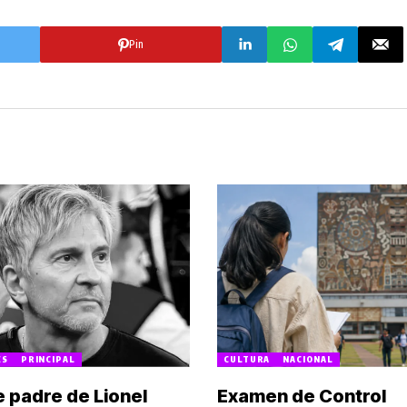
Pin
ES
PRINCIPAL
CULTURA
NACIONAL
 padre de Lionel
Examen de Control