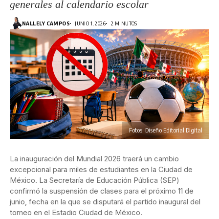
generales al calendario escolar
NALLELY CAMPOS
JUNIO 1, 2026
2 MINUTOS
Fotos: Diseño Editorial Digital
La inauguración del Mundial 2026 traerá un cambio
excepcional para miles de estudiantes en la Ciudad de
México. La Secretaría de Educación Pública (SEP)
confirmó la suspensión de clases para el próximo 11 de
junio, fecha en la que se disputará el partido inaugural del
torneo en el Estadio Ciudad de México.