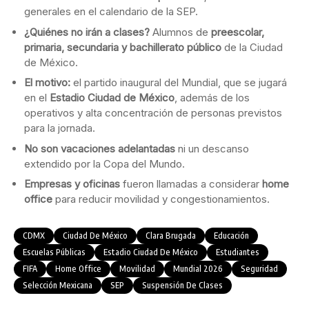
generales en el calendario de la SEP.
¿Quiénes no irán a clases?
Alumnos de
preescolar,
primaria, secundaria y bachillerato público
de la Ciudad
de México.
El motivo:
el partido inaugural del Mundial, que se jugará
en el
Estadio Ciudad de México
, además de los
operativos y alta concentración de personas previstos
para la jornada.
No son vacaciones adelantadas
ni un descanso
extendido por la Copa del Mundo.
Empresas y oficinas
fueron llamadas a considerar
home
office
para reducir movilidad y congestionamientos.
CDMX
Ciudad De México
Clara Brugada
Educación
Escuelas Públicas
Estadio Ciudad De México
Estudiantes
FIFA
Home Office
Movilidad
Mundial 2026
Seguridad
Selección Mexicana
SEP
Suspensión De Clases