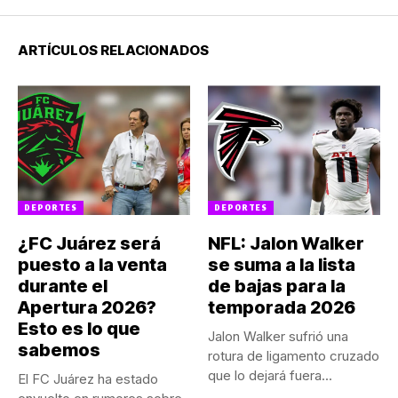
ARTÍCULOS RELACIONADOS
DEPORTES
DEPORTES
¿FC Juárez será
NFL: Jalon Walker
puesto a la venta
se suma a la lista
durante el
de bajas para la
Apertura 2026?
temporada 2026
Esto es lo que
Jalon Walker sufrió una
sabemos
rotura de ligamento cruzado
que lo dejará fuera...
El FC Juárez ha estado