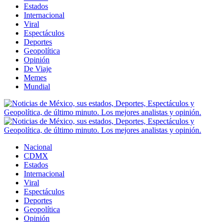
Estados
Internacional
Viral
Espectáculos
Deportes
Geopolítica
Opinión
De Viaje
Memes
Mundial
Nacional
CDMX
Estados
Internacional
Viral
Espectáculos
Deportes
Geopolítica
Opinión