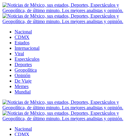
Nacional
CDMX
Estados
Internacional
Viral
Espectáculos
Deportes
Geopolítica
Opinión
De Viaje
Memes
Mundial
Nacional
CDMX