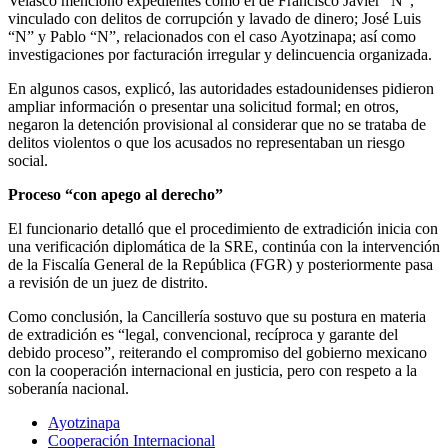
Velasco mencionó expedientes como el de Francisco Javier “N”,
vinculado con delitos de corrupción y lavado de dinero; José Luis
“N” y Pablo “N”, relacionados con el caso Ayotzinapa; así como
investigaciones por facturación irregular y delincuencia organizada.
En algunos casos, explicó, las autoridades estadounidenses pidieron
ampliar información o presentar una solicitud formal; en otros,
negaron la detención provisional al considerar que no se trataba de
delitos violentos o que los acusados no representaban un riesgo
social.
Proceso “con apego al derecho”
El funcionario detalló que el procedimiento de extradición inicia con
una verificación diplomática de la SRE, continúa con la intervención
de la Fiscalía General de la República (FGR) y posteriormente pasa
a revisión de un juez de distrito.
Como conclusión, la Cancillería sostuvo que su postura en materia
de extradición es “legal, convencional, recíproca y garante del
debido proceso”, reiterando el compromiso del gobierno mexicano
con la cooperación internacional en justicia, pero con respeto a la
soberanía nacional.
Ayotzinapa
Cooperación Internacional