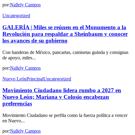
por:
Nallely Campos
Uncategorized
GALERÍA | Miles se reúnen en el Monumento a la
Revolución para respaldar a Sheinbaum y conocer
los avances de su gobierno
Con banderas de México, pancartas, camisetas guinda y consignas
de apoyo, miles...
por:
Nallely Campos
Nuevo León
Principal
Uncategorized
Movimiento Ciudadano lidera rumbo a 2027 en
Nuevo León; Mariana y Colosio encabezan
preferencias
Movimiento Ciudadano se perfila como la fuerza política a vencer
en Nuevo...
por:
Nallely Campos