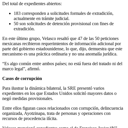
Del total de expedientes abiertos:
183 corresponden a solicitudes formales de extradición,
actualmente en trámite judicial.
50 son solicitudes de detención provisional con fines de
extradición.
En este último grupo, Velasco resaltó que 47 de las 50 peticiones
mexicanas recibieron requerimientos de información adicional por
parte del gobierno estadounidense, lo que, dijo, demuestra que este
mecanismo es una práctica ordinaria y no una anomalía jurídica.
“Es algo común entre ambos países; no está fuera del tratado ni del
marco legal”, afirmó.
Casos de corrupción
Para ilustrar la dinámica bilateral, la SRE presentó varios
expedientes en los que Estados Unidos solicitó mayores datos o
negó medidas provisionales.
Entre ellos figuran casos relacionados con corrupción, delincuencia
organizada, Ayotzinapa, trata de personas y operaciones con
recursos de procedencia ilícita.