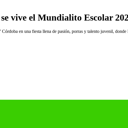
í se vive el Mundialito Escolar 2
” Córdoba en una fiesta llena de pasión, porras y talento juvenil, don