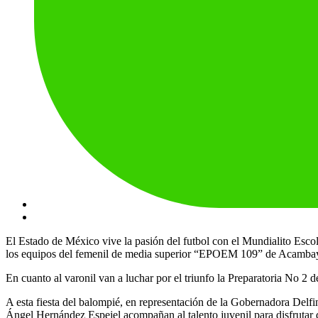
El Estado de México vive la pasión del futbol con el Mundialito Escol
los equipos del femenil de media superior “EPOEM 109” de Acambay v
En cuanto al varonil van a luchar por el triunfo la Preparatoria No
A esta fiesta del balompié, en representación de la Gobernadora Delf
Ángel Hernández Espejel acompañan al talento juvenil para disfrutar d