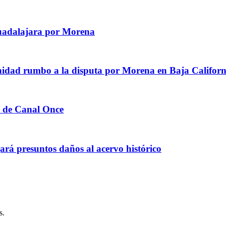
Guadalajara por Morena
nidad rumbo a la disputa por Morena en Baja Californ
s de Canal Once
ará presuntos daños al acervo histórico
s.