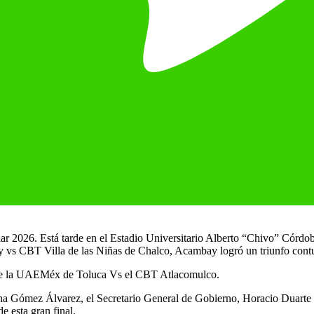
ar 2026. Está tarde en el Estadio Universitario Alberto “Chivo” Córdoba,
s CBT Villa de las Niñas de Chalco, Acambay logró un triunfo contun
 2 de la UAEMéx de Toluca Vs el CBT Atlacomulco.
ina Gómez Álvarez, el Secretario General de Gobierno, Horacio Duarte 
e esta gran final.