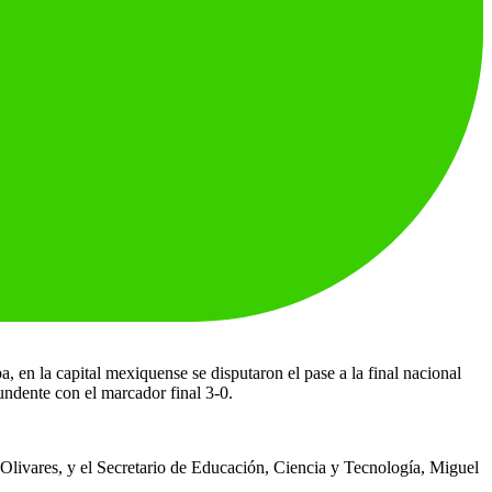
 en la capital mexiquense se disputaron el pase a la final nacional
dente con el marcador final 3-0.
Olivares, y el Secretario de Educación, Ciencia y Tecnología, Miguel