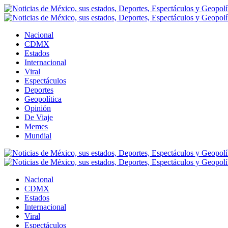
Nacional
CDMX
Estados
Internacional
Viral
Espectáculos
Deportes
Geopolítica
Opinión
De Viaje
Memes
Mundial
Nacional
CDMX
Estados
Internacional
Viral
Espectáculos