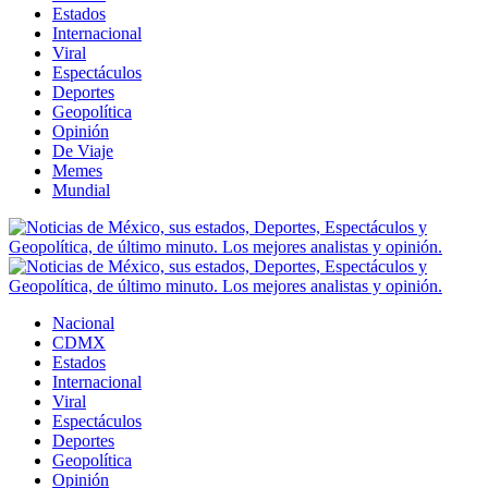
Estados
Internacional
Viral
Espectáculos
Deportes
Geopolítica
Opinión
De Viaje
Memes
Mundial
Nacional
CDMX
Estados
Internacional
Viral
Espectáculos
Deportes
Geopolítica
Opinión