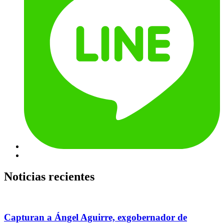
Noticias recientes
Capturan a Ángel Aguirre, exgobernador de