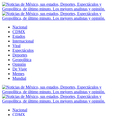
Nacional
CDMX
Estados
Internacional
Viral
Espectáculos
Deportes
Geopolítica
Opinión
De Viaje
Memes
Mundial
Nacional
CDMX