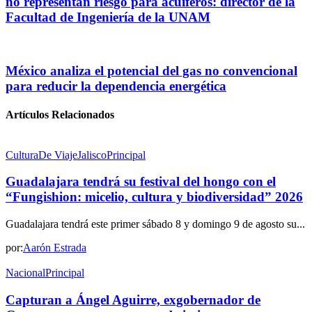
no representan riesgo para acuíferos: director de la
Facultad de Ingeniería de la UNAM
México analiza el potencial del gas no convencional
para reducir la dependencia energética
Artículos Relacionados
Cultura
De Viaje
Jalisco
Principal
Guadalajara tendrá su festival del hongo con el
“Fungishion: micelio, cultura y biodiversidad” 2026
Guadalajara tendrá este primer sábado 8 y domingo 9 de agosto su...
por:
Aarón Estrada
Nacional
Principal
Capturan a Ángel Aguirre, exgobernador de