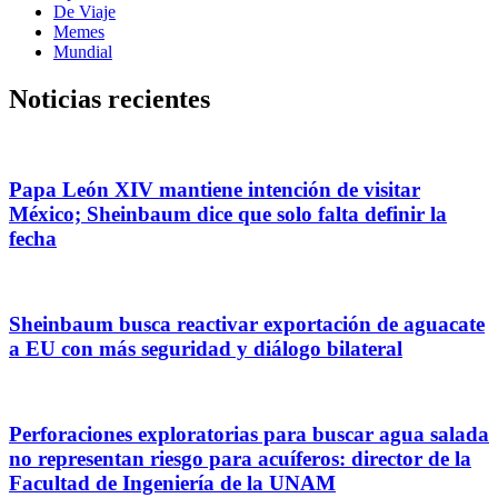
De Viaje
Memes
Mundial
Noticias recientes
Papa León XIV mantiene intención de visitar
México; Sheinbaum dice que solo falta definir la
fecha
Sheinbaum busca reactivar exportación de aguacate
a EU con más seguridad y diálogo bilateral
Perforaciones exploratorias para buscar agua salada
no representan riesgo para acuíferos: director de la
Facultad de Ingeniería de la UNAM