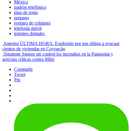
México
padrón telefónico
plan de renta
prepago
registro de celulares
telefonía móvil
trámites digitales
Anterior
ÚLTIMA HORA. Explosión por gas obliga a evacuar
cientos de viviendas en Coyoacán
Siguiente
Siguen sin control los incendios en la Patagonia y
arrecian críticas contra Milei
Compartir
Tweet
Pin