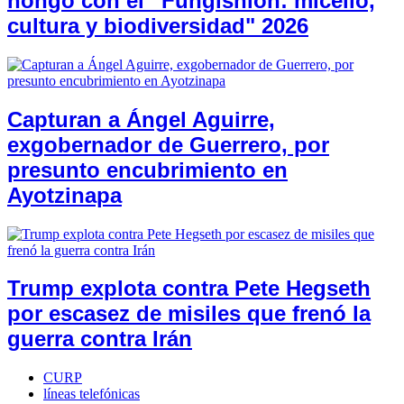
hongo con el “Fungishion: micelio,
cultura y biodiversidad" 2026
Capturan a Ángel Aguirre,
exgobernador de Guerrero, por
presunto encubrimiento en
Ayotzinapa
Trump explota contra Pete Hegseth
por escasez de misiles que frenó la
guerra contra Irán
CURP
líneas telefónicas