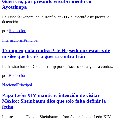
Guerrero, por presunto encubrimiento en
Ayotzinapa
La Fiscalía General de la República (FGR) ejecutó este jueves la
detención...
por:
Redacción
Internacional
Principal
Trump explota contra Pete Hegseth por escasez de
misiles que frenó la guerra contra Irán
La frustración de Donald Trump por el fracaso de la guerra contra...
por:
Redacción
Nacional
Principal
Papa León XIV mantiene intención de visitar
México; Sheinbaum dice que solo falta definir la
fecha
La presidenta Claudia Sheinbaum informó que el papa León XIV