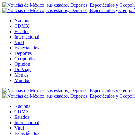
Nacional
CDMX
Estados
Internacional
Viral
Espectáculos
Deportes
Geopolítica
Opinión
De Viaje
Memes
Mundial
Nacional
CDMX
Estados
Internacional
Viral
Espectáculos