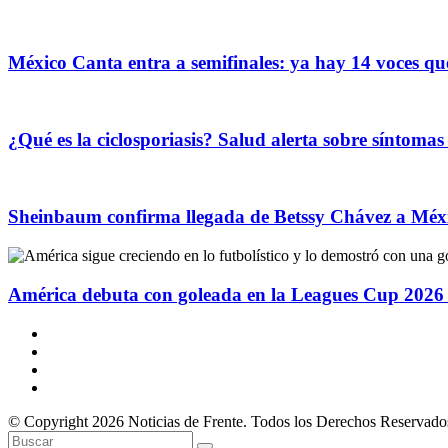
México Canta entra a semifinales: ya hay 14 voces que
¿Qué es la ciclosporiasis? Salud alerta sobre síntomas 
Sheinbaum confirma llegada de Betssy Chávez a Méxic
América debuta con goleada en la Leagues Cup 2026 
© Copyright 2026 Noticias de Frente. Todos los Derechos Reservado