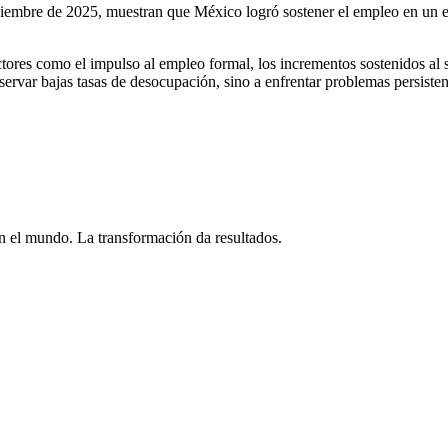
viembre de 2025, muestran que México logró sostener el empleo en un 
tores como el impulso al empleo formal, los incrementos sostenidos al s
servar bajas tasas de desocupación, sino a enfrentar problemas persisten
 el mundo. La transformación da resultados.