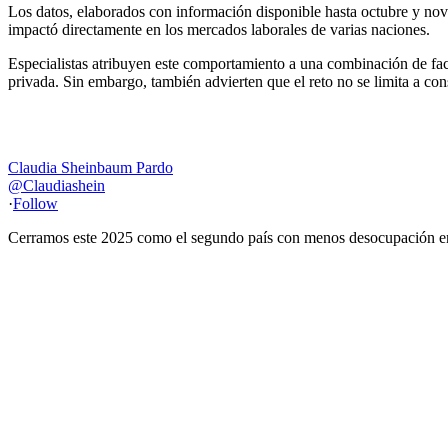
Los datos, elaborados con información disponible hasta octubre y no
impactó directamente en los mercados laborales de varias naciones.
Especialistas atribuyen este comportamiento a una combinación de fac
privada. Sin embargo, también advierten que el reto no se limita a con
Claudia Sheinbaum Pardo
@Claudiashein
·
Follow
Cerramos este 2025 como el segundo país con menos desocupación en