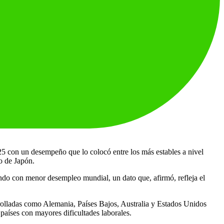
5 con un desempeño que lo colocó entre los más estables a nivel
o de Japón.
undo con menor desempleo mundial, un dato que, afirmó, refleja el
rrolladas como Alemania, Países Bajos, Australia y Estados Unidos
países con mayores dificultades laborales.