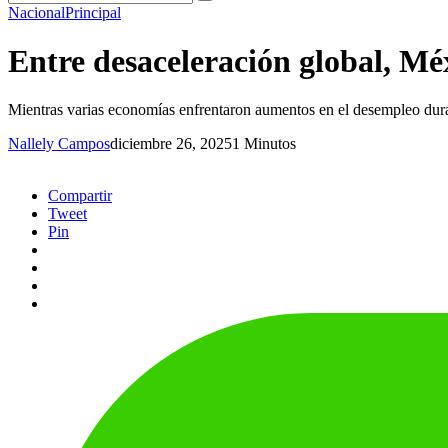
Nacional
Principal
Entre desaceleración global, Méx
Mientras varias economías enfrentaron aumentos en el desempleo dura
Nallely Campos
diciembre 26, 2025
1 Minutos
Compartir
Tweet
Pin