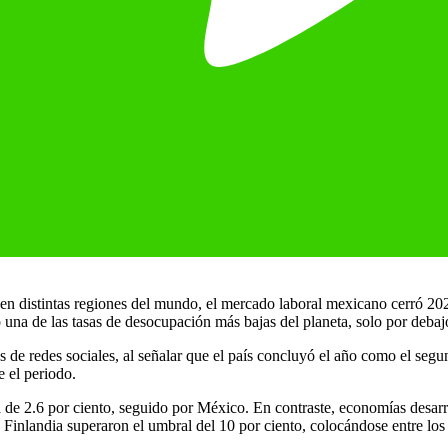
en distintas regiones del mundo, el mercado laboral mexicano cerró 202
 una de las tasas de desocupación más bajas del planeta, solo por debaj
 de redes sociales, al señalar que el país concluyó el año como el seg
 el periodo.
asa de 2.6 por ciento, seguido por México. En contraste, economías desa
Finlandia superaron el umbral del 10 por ciento, colocándose entre los 