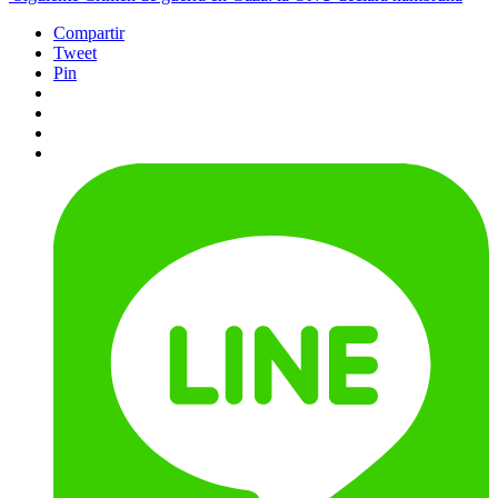
Compartir
Tweet
Pin