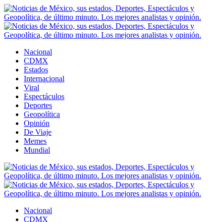
Nacional
CDMX
Estados
Internacional
Viral
Espectáculos
Deportes
Geopolítica
Opinión
De Viaje
Memes
Mundial
Nacional
CDMX