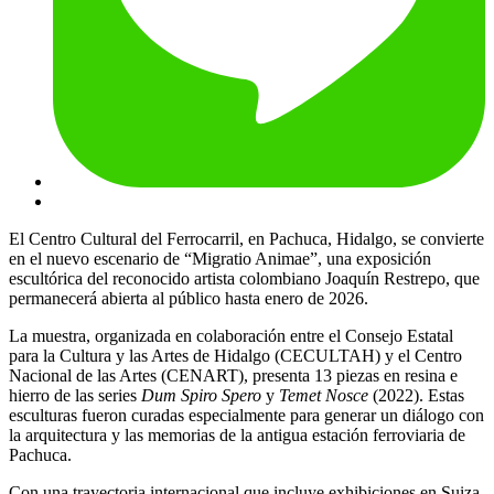
El Centro Cultural del Ferrocarril, en Pachuca, Hidalgo, se convierte
en el nuevo escenario de “Migratio Animae”, una exposición
escultórica del reconocido artista colombiano Joaquín Restrepo, que
permanecerá abierta al público hasta enero de 2026.
La muestra, organizada en colaboración entre el Consejo Estatal
para la Cultura y las Artes de Hidalgo (CECULTAH) y el Centro
Nacional de las Artes (CENART), presenta 13 piezas en resina e
hierro de las series
Dum Spiro Spero
y
Temet Nosce
(2022). Estas
esculturas fueron curadas especialmente para generar un diálogo con
la arquitectura y las memorias de la antigua estación ferroviaria de
Pachuca.
Con una trayectoria internacional que incluye exhibiciones en Suiza,