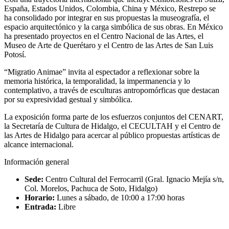
España, Estados Unidos, Colombia, China y México, Restrepo se
ha consolidado por integrar en sus propuestas la museografía, el
espacio arquitectónico y la carga simbólica de sus obras. En México
ha presentado proyectos en el Centro Nacional de las Artes, el
Museo de Arte de Querétaro y el Centro de las Artes de San Luis
Potosí.
“Migratio Animae” invita al espectador a reflexionar sobre la
memoria histórica, la temporalidad, la impermanencia y lo
contemplativo, a través de esculturas antropomórficas que destacan
por su expresividad gestual y simbólica.
La exposición forma parte de los esfuerzos conjuntos del CENART,
la Secretaría de Cultura de Hidalgo, el CECULTAH y el Centro de
las Artes de Hidalgo para acercar al público propuestas artísticas de
alcance internacional.
Información general
Sede:
Centro Cultural del Ferrocarril (Gral. Ignacio Mejía s/n,
Col. Morelos, Pachuca de Soto, Hidalgo)
Horario:
Lunes a sábado, de 10:00 a 17:00 horas
Entrada:
Libre