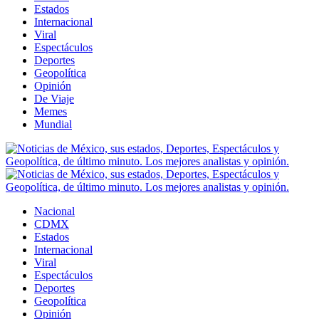
Estados
Internacional
Viral
Espectáculos
Deportes
Geopolítica
Opinión
De Viaje
Memes
Mundial
Nacional
CDMX
Estados
Internacional
Viral
Espectáculos
Deportes
Geopolítica
Opinión