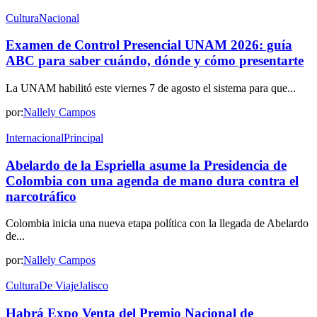
Cultura
Nacional
Examen de Control Presencial UNAM 2026: guía
ABC para saber cuándo, dónde y cómo presentarte
La UNAM habilitó este viernes 7 de agosto el sistema para que...
por:
Nallely Campos
Internacional
Principal
Abelardo de la Espriella asume la Presidencia de
Colombia con una agenda de mano dura contra el
narcotráfico
Colombia inicia una nueva etapa política con la llegada de Abelardo
de...
por:
Nallely Campos
Cultura
De Viaje
Jalisco
Habrá Expo Venta del Premio Nacional de