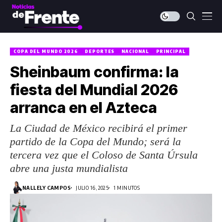
COPA DEL MUNDO 2026
DEPORTES
NACIONAL
PRINCIPAL
Sheinbaum confirma: la
fiesta del Mundial 2026
arranca en el Azteca
La Ciudad de México recibirá el primer
partido de la Copa del Mundo; será la
tercera vez que el Coloso de Santa Úrsula
abre una justa mundialista
NALLELY CAMPOS
JULIO 16, 2025
1 MINUTOS