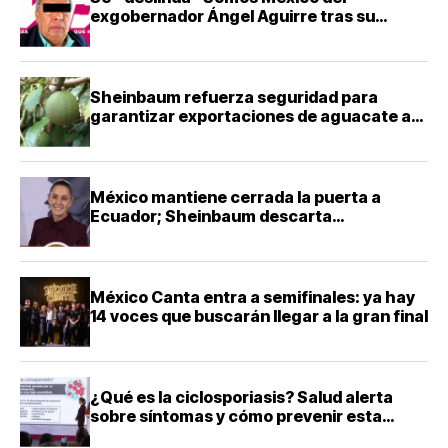
exgobernador Ángel Aguirre tras su
detención
Sheinbaum refuerza seguridad para
garantizar exportaciones de aguacate a
Estados Unidos
México mantiene cerrada la puerta a
Ecuador; Sheinbaum descarta
reconciliación diplomática
México Canta entra a semifinales: ya hay
14 voces que buscarán llegar a la gran final
¿Qué es la ciclosporiasis? Salud alerta
sobre síntomas y cómo prevenir esta
infección intestinal