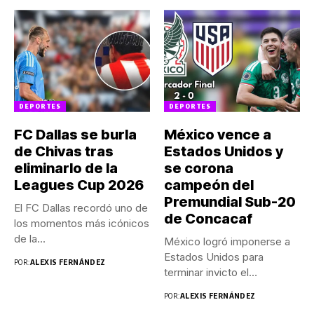
DEPORTES
DEPORTES
FC Dallas se burla
México vence a
de Chivas tras
Estados Unidos y
eliminarlo de la
se corona
Leagues Cup 2026
campeón del
Premundial Sub-20
El FC Dallas recordó uno de
de Concacaf
los momentos más icónicos
de la...
México logró imponerse a
Estados Unidos para
POR:
ALEXIS FERNÁNDEZ
terminar invicto el
Premundial Sub-20...
POR:
ALEXIS FERNÁNDEZ