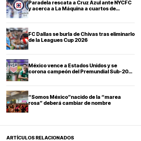
Paradela rescata a Cruz Azul ante NYCFC
y acerca a La Máquina a cuartos de
Leagues Cup
FC Dallas se burla de Chivas tras eliminarlo
de la Leagues Cup 2026
México vence a Estados Unidos y se
corona campeón del Premundial Sub-20
de Concacaf
“Somos México”nacido de la “marea
rosa” deberá cambiar de nombre
ARTÍCULOS RELACIONADOS