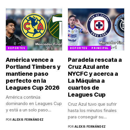
DEPORTES
DEPORTES
PRINCIPAL
América vence a
Paradela rescata a
Portland Timbers y
Cruz Azul ante
mantiene paso
NYCFC y acerca a
perfecto en la
La Máquina a
Leagues Cup 2026
cuartos de
Leagues Cup
América continúa
dominando en Leagues Cup
Cruz Azul tuvo que sufrir
y está a un solo paso...
hasta los minutos finales
para conseguir su...
POR:
ALEXIS FERNÁNDEZ
POR:
ALEXIS FERNÁNDEZ