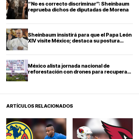
“No es correcto discriminar”: Sheinbaum
reprueba dichos de diputadas de Morena
Sheinbaum insistirá para que el Papa León
XIV visite México; destaca su postura
sobre la inteligencia artificial
México alista jornada nacional de
reforestación con drones para recuperar
bosques afectados
ARTÍCULOS RELACIONADOS