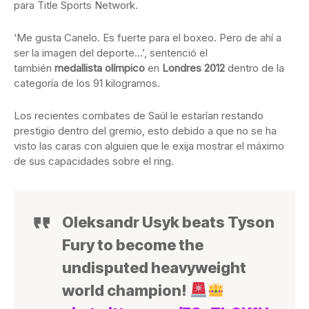
para Title Sports Network.
‘Me gusta Canelo. Es fuerte para el boxeo. Pero de ahí a
ser la imagen del deporte…’, sentenció el
también
medallista olímpico
en
Londres 2012
dentro de la
categoría de los 91 kilogramos.
Los recientes combates de Saúl le estarían restando
prestigio dentro del gremio, esto debido a que no se ha
visto las caras con alguien que le exija mostrar el máximo
de sus capacidades sobre el ring.
Oleksandr Usyk beats Tyson
Fury to become the
undisputed heavyweight
world champion!