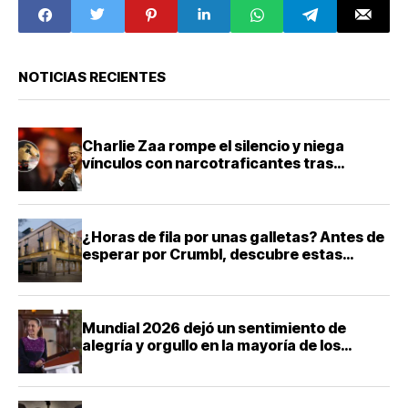
NOTICIAS RECIENTES
Charlie Zaa rompe el silencio y niega
vínculos con narcotraficantes tras
investigación en Colombia
¿Horas de fila por unas galletas? Antes de
esperar por Crumbl, descubre estas
panaderías tradicionales de la CDMX
Mundial 2026 dejó un sentimiento de
alegría y orgullo en la mayoría de los
mexicanos, destaca Sheinbaum