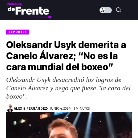
DEPORTES
Oleksandr Usyk demerita a
Canelo Álvarez; “No es la
cara mundial del boxeo”
Oleksandr Usyk desacreditó los logros de
Canelo Álvarez y negó que fuese "la cara del
boxeo".
ALEXIS FERNÁNDEZ
JUNIO 4, 2024
1 MINUTOS