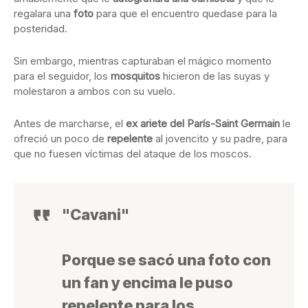
regalara una
foto
para que el encuentro quedase para la
posteridad.
Sin embargo, mientras capturaban el mágico momento
para el seguidor, los
mosquitos
hicieron de las suyas y
molestaron a ambos con su vuelo.
Antes de marcharse, el
ex ariete del París-Saint Germain
le
ofreció un poco de
repelente
al jovencito y su padre, para
que no fuesen víctimas del ataque de los moscos.
"Cavani"
Porque se sacó una foto con
un fan y encima le puso
repelente para los