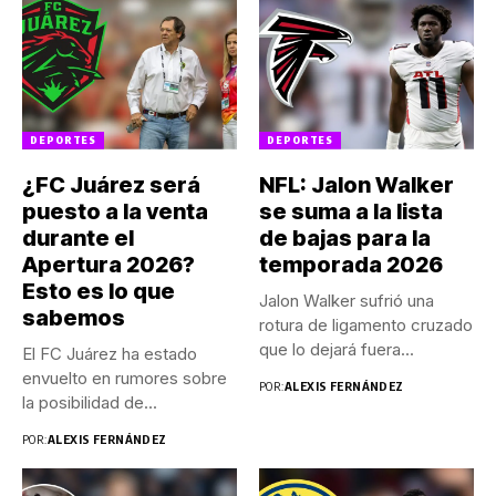
DEPORTES
DEPORTES
¿FC Juárez será
NFL: Jalon Walker
puesto a la venta
se suma a la lista
durante el
de bajas para la
Apertura 2026?
temporada 2026
Esto es lo que
Jalon Walker sufrió una
sabemos
rotura de ligamento cruzado
que lo dejará fuera...
El FC Juárez ha estado
envuelto en rumores sobre
POR:
ALEXIS FERNÁNDEZ
la posibilidad de...
POR:
ALEXIS FERNÁNDEZ